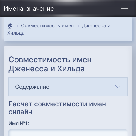
Имена-значение
🏠
Совместимость имен
Дженесса и
Хильда
Совместимость имен
Дженесса и Хильда
Содержание
Расчет совместимости имен
онлайн
Имя №1: