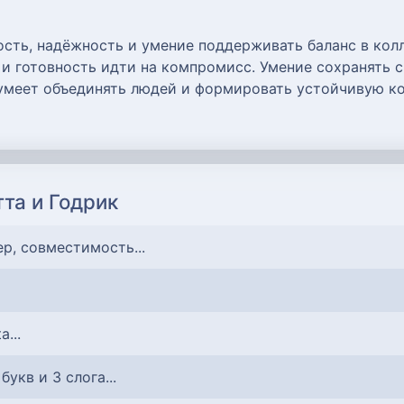
сть, надёжность и умение поддерживать баланс в колл
 и готовность идти на компромисс. Умение сохранять 
умеет объединять людей и формировать устойчивую ко
та и Годрик
ер, совместимость...
a...
7 букв и 3 слога...