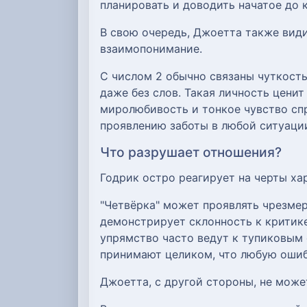
планировать и доводить начатое до 
В свою очередь, Джоетта также види
взаимопонимание.
С числом 2 обычно связаны чуткость
даже без слов. Такая личность ценит
миролюбивость и тонкое чувство сп
проявлению заботы в любой ситуаци
Что разрушает отношения?
Годрик остро реагирует на черты х
"Четвёрка" может проявлять чрезмер
демонстрирует склонность к критике
упрямство часто ведут к тупиковым 
принимают целиком, что любую ошиб
Джоетта, с другой стороны, не може