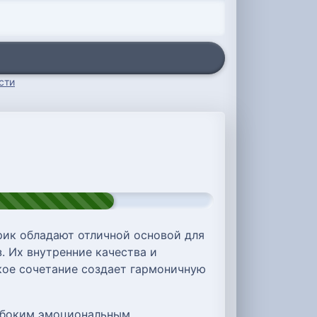
сти
ик обладают отличной основой для
. Их внутренние качества и
акое сочетание создает гармоничную
лубоким эмоциональным