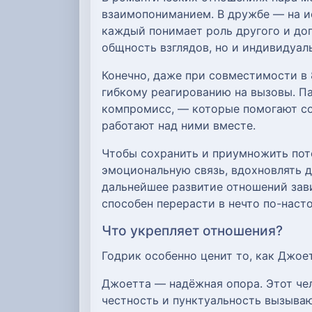
взаимопониманием. В дружбе — на ис
каждый понимает роль другого и доп
общность взглядов, но и индивидуа
Конечно, даже при совместимости в 
гибкому реагированию на вызовы. П
компромисс, — которые помогают со
работают над ними вместе.
Чтобы сохранить и приумножить поте
эмоциональную связь, вдохновлять д
дальнейшее развитие отношений зави
способен перерасти в нечто по-наст
Что укрепляет отношения?
Годрик особенно ценит то, как Джое
Джоетта — надёжная опора. Этот чел
честность и пунктуальность вызываю