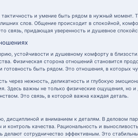
 тактичность и умение быть рядом в нужный момент. Т
 лишних слов. Общение происходит в спокойной, комфо
 Это связь, придающая уверенность и душевное спокойс
тношениях
рию, устойчивости и душевному комфорту в близости. 
ства. Физическая сторона отношений становится прод
и готовность быть рядом. Это отношения, в которых чу
ть через нежность, деликатность и глубокую эмоцион
я. Здесь важны не только физические ощущения, но и 
ством. Это связь, в которой важна каждая деталь.
, дисциплиной и вниманием к деталям. В деловом пар
ч и контроль качества. Рациональность и выносливост
ь делают сотрудничество эффективным. Это стабильны