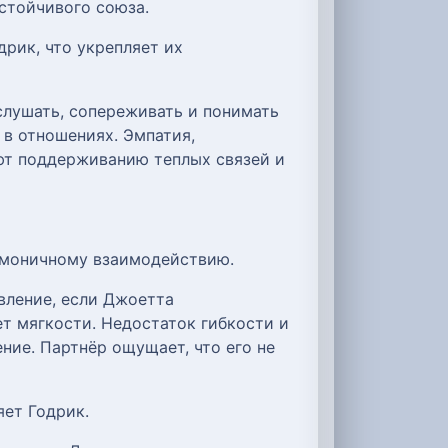
устойчивого союза.
рик, что укрепляет их
слушать, сопереживать и понимать
 в отношениях. Эмпатия,
ют поддерживанию теплых связей и
рмоничному взаимодействию.
вление, если Джоетта
т мягкости. Недостаток гибкости и
ние. Партнёр ощущает, что его не
яет Годрик.