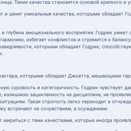
конца. Такие качества становятся основой крепкого и 
т и ценит уникальные качества, которыми обладает Год
 и глубина эмоционального восприятия. Годрик умеет 
 гармонию, избегает конфликтов и стремится к балансу
раведливости, которыми обладает Годрик, способству
и.
арактера, которыми обладает Джоетта, мешающими га
ную суровость и категоричность. Годрик чувствует да
, излишнюю зацикленность на дисциплине, не проявляе
ситуациям. Такая строгость легко переходит в отчужде
ку встречают не сочувствием, а осуждением.
т мириться с теми качествами, которые иногда проявл