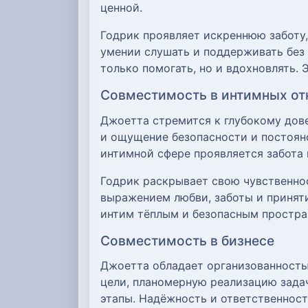
ценной.
Годрик проявляет искреннюю заботу,
умении слушать и поддерживать без
только помогать, но и вдохновлять.
Совместимость в интимных о
Джоетта стремится к глубокому дове
и ощущение безопасности и постоян
интимной сфере проявляется забота 
Годрик раскрывает свою чувственнос
выражением любви, заботы и приняти
интим тёплым и безопасным простран
Совместимость в бизнесе
Джоетта обладает организованностью
цели, планомерную реализацию зада
этапы. Надёжность и ответственност