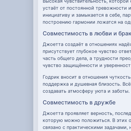
Высокая чувствительность, которой
устаёт от постоянной тревожности и
инициативу и замыкается в себе, па
построению гармонии ложатся на од
Совместимость в любви и бра
Джоетта создаёт в отношениях надёж
присутствует глубокое чувство отв
часть общего дела, а трудности пре
чувство защищённости и уверенност
Годрик вносит в отношения чуткость
поддержка и душевная близость. Всё
создавать атмосферу уюта и заботы.
Совместимость в дружбе
Джоетта проявляет верность, послед
которую можно положиться. В этих 
связано с практическими задачами, 