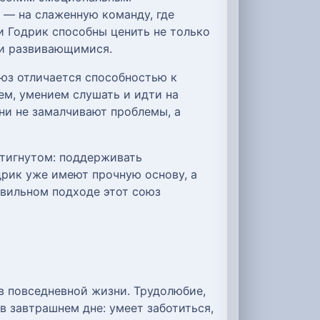
 — на слаженную команду, где
и Годрик способны ценить не только
 и развивающимися.
оюз отличается способностью к
м, умением слушать и идти на
ни не замалчивают проблемы, а
стигнутом: поддерживать
дрик уже имеют прочную основу, а
авильном подходе этот союз
в повседневной жизни. Трудолюбие,
 завтрашнем дне: умеет заботиться,