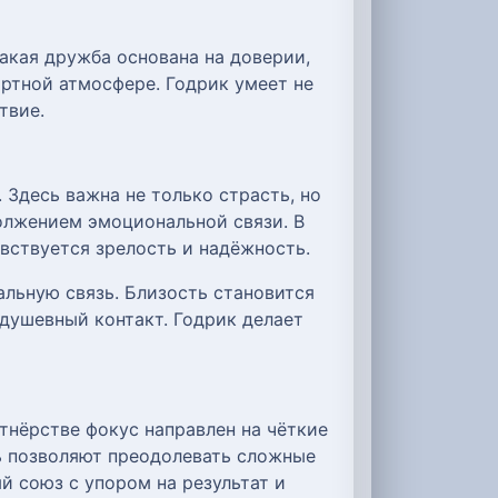
акая дружба основана на доверии,
ртной атмосфере. Годрик умеет не
твие.
Здесь важна не только страсть, но
олжением эмоциональной связи. В
вствуется зрелость и надёжность.
альную связь. Близость становится
душевный контакт. Годрик делает
тнёрстве фокус направлен на чёткие
ь позволяют преодолевать сложные
й союз с упором на результат и