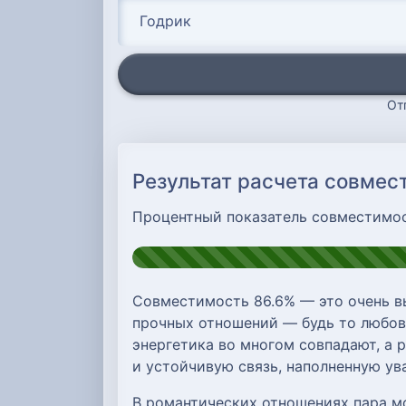
От
Результат расчета совмес
Процентный показатель совместимо
Совместимость 86.6% — это очень в
прочных отношений — будь то любовь
энергетика во многом совпадают, а 
и устойчивую связь, наполненную у
В романтических отношениях пара м