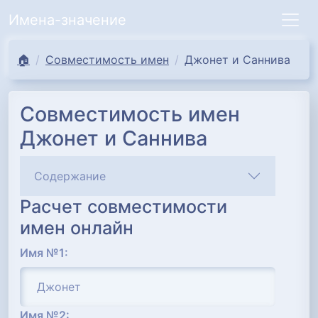
Имена-значение
🏠
Совместимость имен
Джонет и Саннива
Совместимость имен
Джонет и Саннива
Содержание
Расчет совместимости
имен онлайн
Имя №1:
Имя №2: