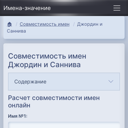
Имена-значение
🏠
Совместимость имен
Джордин и
Саннива
Совместимость имен
Джордин и Саннива
Содержание
Расчет совместимости имен
онлайн
Имя №1: