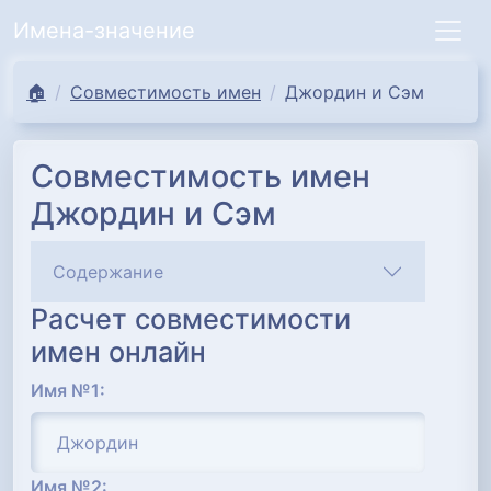
Имена-значение
🏠
Совместимость имен
Джордин и Сэм
Совместимость имен
Джордин и Сэм
Содержание
Расчет совместимости
имен онлайн
Имя №1:
Имя №2: