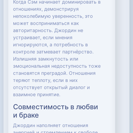
Когда Сэм начинает доминировать в
отношениях, демонстрируя
непоколебимую уверенность, это
может восприниматься как
авторитарность. Джордин не
устраивает, если мнения
игнорируются, а потребность в
контроле затмевает партнёрство.
Излишняя замкнутость или
эмоциональная недоступность тоже
становятся преградой. Отношения
теряют теплоту, если в них
отсутствует открытый диалог и
взаимное принятие.
Совместимость в любви
и браке
Джордин наполняет отношения
энергией и стремлением к свободе,