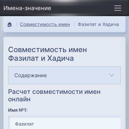
Имена-значение
🏠
Совместимость имен
Фазилат и Хадича
Совместимость имен
Фазилат и Хадича
Содержание
Расчет совместимости имен
онлайн
Имя №1: