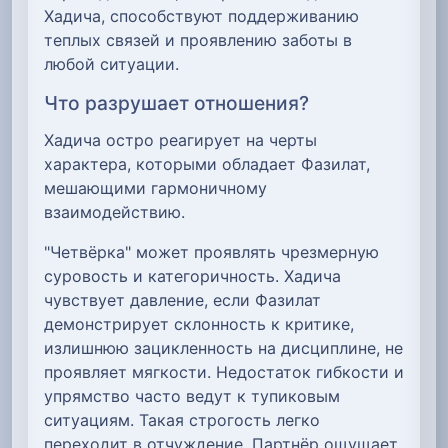
Хадича, способствуют поддерживанию
теплых связей и проявлению заботы в
любой ситуации.
Что разрушает отношения?
Хадича остро реагирует на черты
характера, которыми обладает Фазилат,
мешающими гармоничному
взаимодействию.
"Четвёрка" может проявлять чрезмерную
суровость и категоричность. Хадича
чувствует давление, если Фазилат
демонстрирует склонность к критике,
излишнюю зацикленность на дисциплине, не
проявляет мягкости. Недостаток гибкости и
упрямство часто ведут к тупиковым
ситуациям. Такая строгость легко
переходит в отчуждение. Партнёр ощущает,