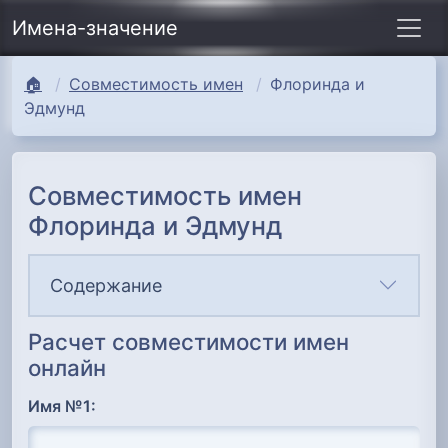
Имена-значение
🏠
Совместимость имен
Флоринда и
Эдмунд
Совместимость имен
Флоринда и Эдмунд
Содержание
Расчет совместимости имен
онлайн
Имя №1: