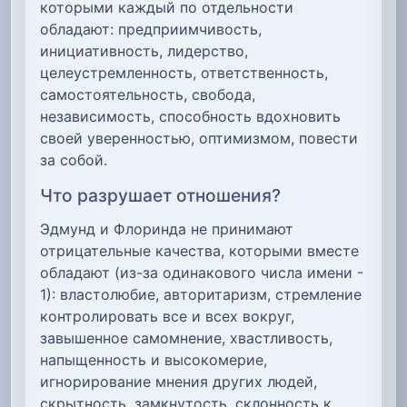
которыми каждый по отдельности
обладают: предприимчивость,
инициативность, лидерство,
целеустремленность, ответственность,
самостоятельность, свобода,
независимость, способность вдохновить
своей уверенностью, оптимизмом, повести
за собой.
Что разрушает отношения?
Эдмунд и Флоринда не принимают
отрицательные качества, которыми вместе
обладают (из-за одинакового числа имени -
1): властолюбие, авторитаризм, стремление
контролировать все и всех вокруг,
завышенное самомнение, хвастливость,
напыщенность и высокомерие,
игнорирование мнения других людей,
скрытность, замкнутость, склонность к