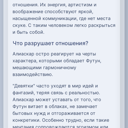
отношения. Их энергия, артистизм и
воображение способствуют яркой,
насыщенной коммуникации, где нет места
скуке. С таким человеком легко раскрыться
и быть собой.
Что разрушает отношения?
Алиаскар остро реагирует на черты
характера, которыми обладает Футун,
мешающими гармоничному
взаимодействию.
"Девятки" часто уходят в мир идей и
фантазий, теряя связь с реальностью.
Алиаскар может уставать от того, что
Футун витает в облаках, не замечает
бытовых нужд и отгораживается от
конкретики. Особенно трудно, если такие
мечтания сопровождаются эгоизмом или