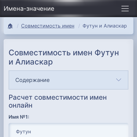
Имена-значение
🏠
Совместимость имен
Футун и Алиаскар
Совместимость имен Футун
и Алиаскар
Содержание
Расчет совместимости имен
онлайн
Имя №1: