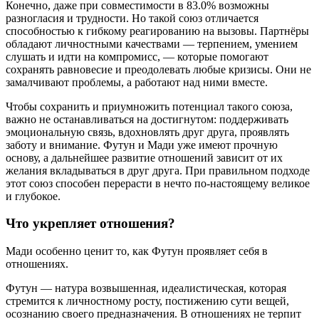
Конечно, даже при совместимости в 83.0% возможны
разногласия и трудности. Но такой союз отличается
способностью к гибкому реагированию на вызовы. Партнёры
обладают личностными качествами — терпением, умением
слушать и идти на компромисс, — которые помогают
сохранять равновесие и преодолевать любые кризисы. Они не
замалчивают проблемы, а работают над ними вместе.
Чтобы сохранить и приумножить потенциал такого союза,
важно не останавливаться на достигнутом: поддерживать
эмоциональную связь, вдохновлять друг друга, проявлять
заботу и внимание. Футун и Мади уже имеют прочную
основу, а дальнейшее развитие отношений зависит от их
желания вкладываться в друг друга. При правильном подходе
этот союз способен перерасти в нечто по-настоящему великое
и глубокое.
Что укрепляет отношения?
Мади особенно ценит то, как Футун проявляет себя в
отношениях.
Футун — натура возвышенная, идеалистическая, которая
стремится к личностному росту, постижению сути вещей,
осознанию своего предназначения. В отношениях не терпит