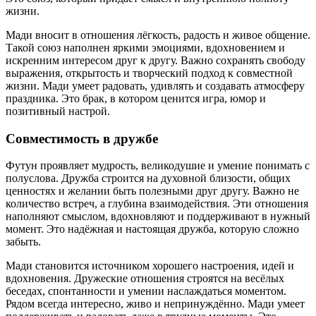
жизни.
Мади вносит в отношения лёгкость, радость и живое общение.
Такой союз наполнен яркими эмоциями, вдохновением и
искренним интересом друг к другу. Важно сохранять свободу
выражения, открытость и творческий подход к совместной
жизни. Мади умеет радовать, удивлять и создавать атмосферу
праздника. Это брак, в котором ценится игра, юмор и
позитивный настрой.
Совместимость в дружбе
Футун проявляет мудрость, великодушие и умение понимать с
полуслова. Дружба строится на духовной близости, общих
ценностях и желании быть полезными друг другу. Важно не
количество встреч, а глубина взаимодействия. Эти отношения
наполняют смыслом, вдохновляют и поддерживают в нужный
момент. Это надёжная и настоящая дружба, которую сложно
забыть.
Мади становится источником хорошего настроения, идей и
вдохновения. Дружеские отношения строятся на весёлых
беседах, спонтанности и умении наслаждаться моментом.
Рядом всегда интересно, живо и непринуждённо. Мади умеет