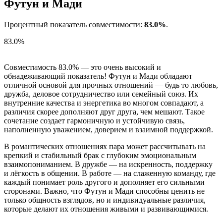
Футун и Мади
Процентный показатель совместимости:
83.0%
.
83.0%
Совместимость 83.0% — это очень высокий и
обнадеживающий показатель! Футун и Мади обладают
отличной основой для прочных отношений — будь то любовь,
дружба, деловое сотрудничество или семейный союз. Их
внутренние качества и энергетика во многом совпадают, а
различия скорее дополняют друг друга, чем мешают. Такое
сочетание создает гармоничную и устойчивую связь,
наполненную уважением, доверием и взаимной поддержкой.
В романтических отношениях пара может рассчитывать на
крепкий и стабильный брак с глубоким эмоциональным
взаимопониманием. В дружбе — на искренность, поддержку
и лёгкость в общении. В работе — на слаженную команду, где
каждый понимает роль другого и дополняет его сильными
сторонами. Важно, что Футун и Мади способны ценить не
только общность взглядов, но и индивидуальные различия,
которые делают их отношения живыми и развивающимися.