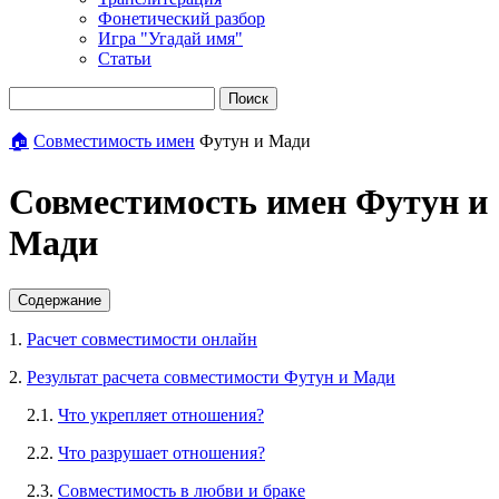
Фонетический разбор
Игра "Угадай имя"
Статьи
Поиск
🏠
Совместимость имен
Футун и Мади
Совместимость имен Футун и
Мади
Содержание
1.
Расчет совместимости онлайн
2.
Результат расчета совместимости Футун и Мади
2.1.
Что укрепляет отношения?
2.2.
Что разрушает отношения?
2.3.
Совместимость в любви и браке