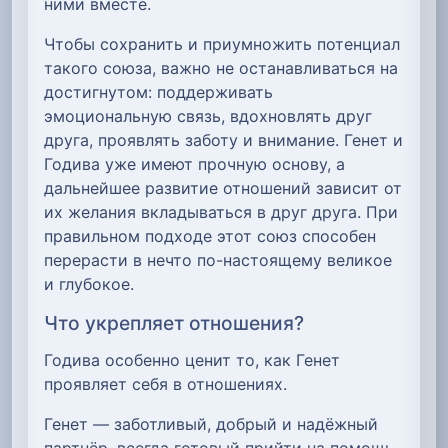
ними вместе.
Чтобы сохранить и приумножить потенциал
такого союза, важно не останавливаться на
достигнутом: поддерживать
эмоциональную связь, вдохновлять друг
друга, проявлять заботу и внимание. Генет и
Годива уже имеют прочную основу, а
дальнейшее развитие отношений зависит от
их желания вкладываться в друг друга. При
правильном подходе этот союз способен
перерасти в нечто по-настоящему великое
и глубокое.
Что укрепляет отношения?
Годива особенно ценит то, как Генет
проявляет себя в отношениях.
Генет — заботливый, добрый и надёжный
партнёр, всегда готовый прийти на помощь