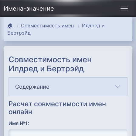
Имена-значение
🏠
Совместимость имен
Илдред и
Бертрэйд
Совместимость имен
Илдред и Бертрэйд
Содержание
Расчет совместимости имен
онлайн
Имя №1: