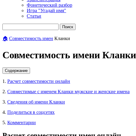
Фонетический разбор
Игра "Угадай имя"
Статьи
Поиск
🏠
Совместимость имен
Кланки
Совместимость имени Кланки
Содержание
1.
Расчет совместимости онлайн
2.
Совместимые с именем Кланки мужские и женские имена
3.
Сведения об имени Кланки
4.
Поделиться в соцсетях
5.
Комментарии
Расчет совместимости имен онлайн