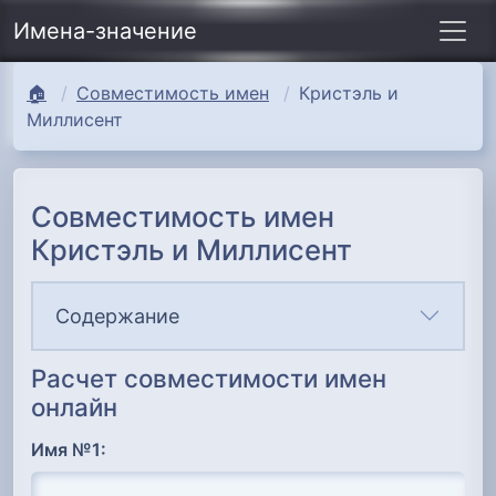
Имена-значение
🏠
Совместимость имен
Кристэль и
Миллисент
Совместимость имен
Кристэль и Миллисент
Содержание
Расчет совместимости имен
онлайн
Имя №1: