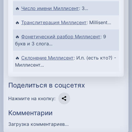
🔥
Число имени Миллисент
: 3...
🔥
Транслитерация Миллисент
: Millisent...
🔥
Фонетический разбор Миллисент
: 9
букв и 3 слога...
🔥
Склонение Миллисент
: И.п. (есть кто?) -
Миллисент...
Поделиться в соцсетях
Нажмите на кнопку:
Комментарии
Загрузка комментариев…