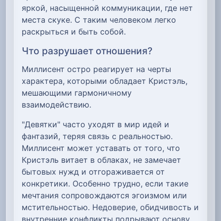
яркой, насыщенной коммуникации, где нет
места скуке. С таким человеком легко
раскрыться и быть собой.
Что разрушает отношения?
Миллисент остро реагирует на черты
характера, которыми обладает Кристэль,
мешающими гармоничному
взаимодействию.
"Девятки" часто уходят в мир идей и
фантазий, теряя связь с реальностью.
Миллисент может уставать от того, что
Кристэль витает в облаках, не замечает
бытовых нужд и отгораживается от
конкретики. Особенно трудно, если такие
мечтания сопровождаются эгоизмом или
мстительностью. Недоверие, обидчивость и
внутренние конфликты подрывают основу