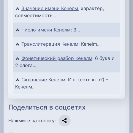
🔥
Значение имени Кенелм
, характер,
совместимость...
🔥
Число имени Кенелм
: 3...
🔥
Транслитерация Кенелм
: Kenelm...
🔥
Фонетический разбор Кенелм
: 6 букв и
2 слога...
🔥
Склонение Кенелм
: И.п. (есть кто?) -
Кенелм...
Поделиться в соцсетях
Нажмите на кнопку: