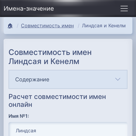
Имена-значение
🏠
Совместимость имен
Линдсая и Кенелм
Совместимость имен
Линдсая и Кенелм
Содержание
Расчет совместимости имен
онлайн
Имя №1: