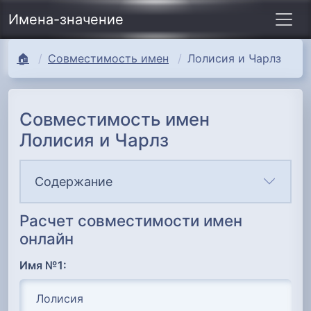
Имена-значение
🏠
Совместимость имен
Лолисия и Чарлз
Совместимость имен
Лолисия и Чарлз
Содержание
Расчет совместимости имен
онлайн
Имя №1: