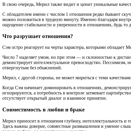
В свою очередь, Мерил также видит и ценит уникальные качест
С обладателем имени с числом 1 отношения редко бывают скучн
можно положиться в трудную минуту. Именно благодаря внутре
ощущение стабильности и уверенности в отношениях, будь то д
Что разрушает отношения?
Сэм остро реагирует на черты характера, которыми обладает
Число 7 наделяет умом, но при этом — и склонностью к диста
демонстрирует интеллектуальное превосходство. Пессимизм, 
отвергнутым без объяснений.
Мерил, с другой стороны, не может мириться с теми качествами
Когда Сэм начинает доминировать в отношениях, демонстрируя
игнорируются, а потребность в контроле затмевает партнёрств
отсутствует открытый диалог и взаимное принятие.
Совместимость в любви и браке
Мерил приносит в отношения глубину, интеллектуальность и то
Здесь важны доверие, совместные размышления и умение слышат