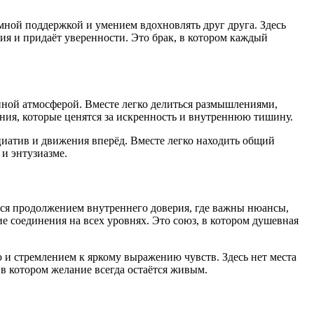
мной поддержкой и умением вдохновлять друг друга. Здесь
ия и придаёт уверенности. Это брак, в котором каждый
ной атмосферой. Вместе легко делиться размышлениями,
ения, которые ценятся за искренность и внутреннюю тишину.
иатив и движения вперёд. Вместе легко находить общий
 и энтузиазме.
тся продолжением внутреннего доверия, где важны нюансы,
ие соединения на всех уровнях. Это союз, в котором душевная
ю и стремлением к яркому выражению чувств. Здесь нет места
в котором желание всегда остаётся живым.