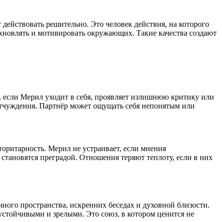
 действовать решительно. Это человек действия, на которого
хновлять и мотивировать окружающих. Такие качества создают
, если Мерил уходит в себя, проявляет излишнюю критику или
отчуждения. Партнёр может ощущать себя непонятым или
оритарность. Мерил не устраивает, если мнения
становятся преградой. Отношения теряют теплоту, если в них
ного пространства, искренних беседах и духовной близости.
устойчивыми и зрелыми. Это союз, в котором ценится не