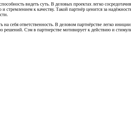
пособность видеть суть. В деловых проектах легко сосредотачив
ю и стремлением к качеству. Такой партнёр ценится за надёжно
сти.
 на себя ответственность. В деловом партнёрстве легко иниции
ю решений. Сэм в партнерстве мотивирует к действию и стимул