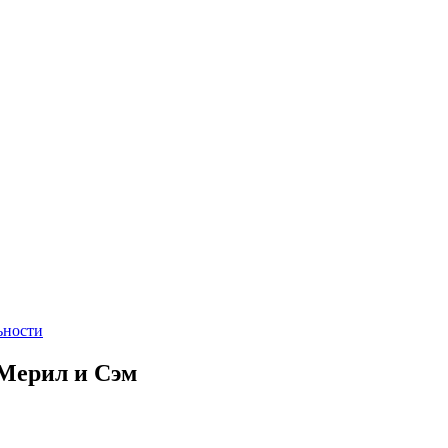
ьности
 Мерил и Сэм