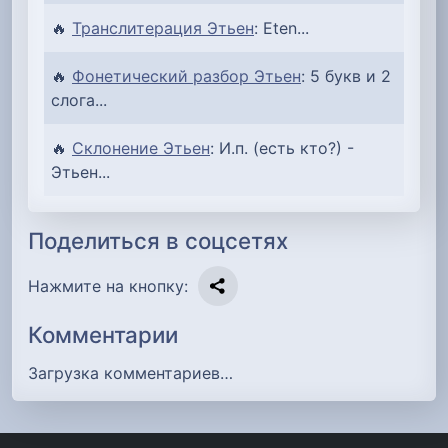
🔥
Транслитерация Этьен
: Eten...
🔥
Фонетический разбор Этьен
: 5 букв и 2
слога...
🔥
Склонение Этьен
: И.п. (есть кто?) -
Этьен...
Поделиться в соцсетях
Нажмите на кнопку:
Комментарии
Загрузка комментариев…