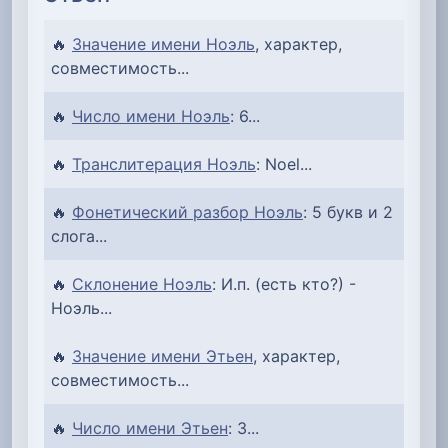
🔥
Значение имени Ноэль
, характер,
совместимость...
🔥
Число имени Ноэль
: 6...
🔥
Транслитерация Ноэль
: Noel...
🔥
Фонетический разбор Ноэль
: 5 букв и 2
слога...
🔥
Склонение Ноэль
: И.п. (есть кто?) -
Ноэль...
🔥
Значение имени Этьен
, характер,
совместимость...
🔥
Число имени Этьен
: 3...