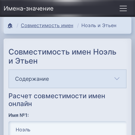
Имена-значение
🏠
Совместимость имен
Ноэль и Этьен
Совместимость имен Ноэль
и Этьен
Содержание
Расчет совместимости имен
онлайн
Имя №1: