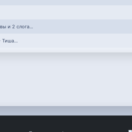
квы и 2 слога...
- Тиша...