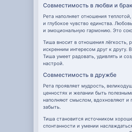
Совместимость в любви и бра
Рета наполняет отношения теплотой,
и глубокое чувство единства. Любовь
и эмоциональную гармонию. Это сою
Тиша вносит в отношения лёгкость, 
искренним интересом друг к другу. 
Тиша умеет радовать, удивлять и со
настрой.
Совместимость в дружбе
Рета проявляет мудрость, великодуш
ценностях и желании быть полезными
наполняют смыслом, вдохновляют и 
забыть.
Тиша становится источником хорошег
спонтанности и умении наслаждатьс