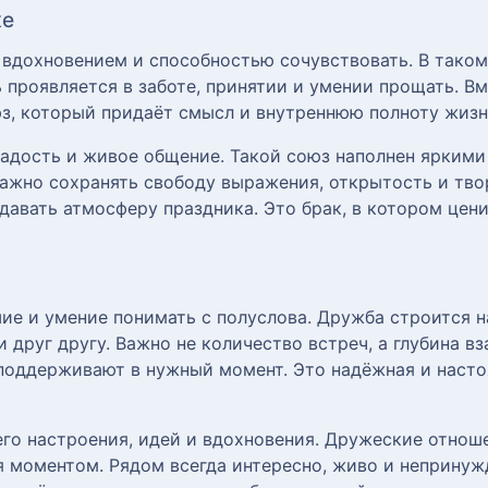
ке
 вдохновением и способностью сочувствовать. В таком
 проявляется в заботе, принятии и умении прощать. Вм
з, который придаёт смысл и внутреннюю полноту жизн
радость и живое общение. Такой союз наполнен ярким
Важно сохранять свободу выражения, открытость и тво
здавать атмосферу праздника. Это брак, в котором цен
ие и умение понимать с полуслова. Дружба строится н
 друг другу. Важно не количество встреч, а глубина в
поддерживают в нужный момент. Это надёжная и наст
о настроения, идей и вдохновения. Дружеские отноше
я моментом. Рядом всегда интересно, живо и непринуж