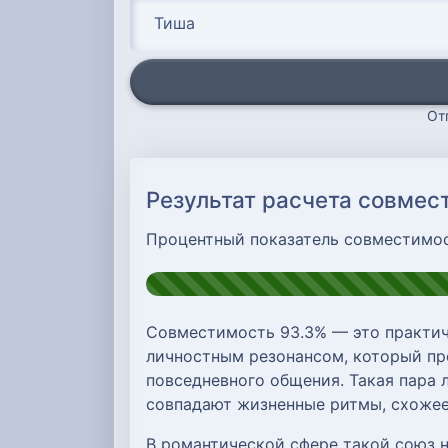
От
Результат расчета совмес
Процентный показатель совместимо
Совместимость 93.3% — это практич
личностным резонансом, который про
повседневного общения. Такая пара л
совпадают жизненные ритмы, схожее
В романтической сфере такой союз 