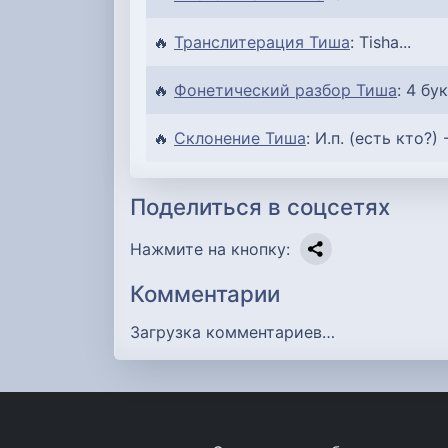
🔥
Транслитерация Тиша
: Tisha...
🔥
Фонетический разбор Тиша
: 4 бу
🔥
Склонение Тиша
: И.п. (есть кто?) 
Поделиться в соцсетях
Нажмите на кнопку:
Комментарии
Загрузка комментариев…