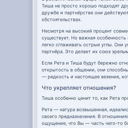
Тиша не просто хорошо подходят дру
дружбе и партнёрстве они действуют
обстоятельствах.
Несмотря на высокий процент совмес
существует. Но важная особенность
легко сглаживать острые углы. Они 
партнёра. Это делает их союз зрелы
Если Рета и Тиша будут бережно отно
открытость в общении, они способн
— редкость и настоящее везение, ко
Что укрепляет отношения?
Тиша особенно ценит то, как Рета пр
Рета — натура возвышенная, идеалис
своего предназначения. В отношениях
ощущение, что Вы — часть чего-то б