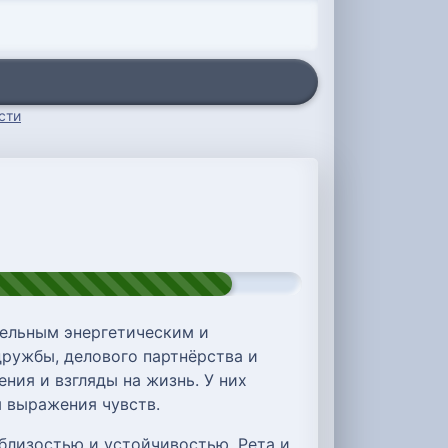
сти
тельным энергетическим и
дружбы, делового партнёрства и
ния и взгляды на жизнь. У них
 выражения чувств.
близостью и устойчивостью. Рета и