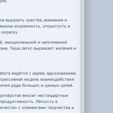
уке.
ом выразить чувства, внимание и
 важны искренность, открытость и
 окраску.
ой, эмоциональной и наполненной
твие. Тиша легко выражает желания и
абота ведётся с идеей, вдохновением
рогрессивная модель взаимодействия.
илия ради больших и ценных целей.
артнёрстве вносит нестандартные
 продуктивность. Лёгкость в
ичество с элементами творчества и