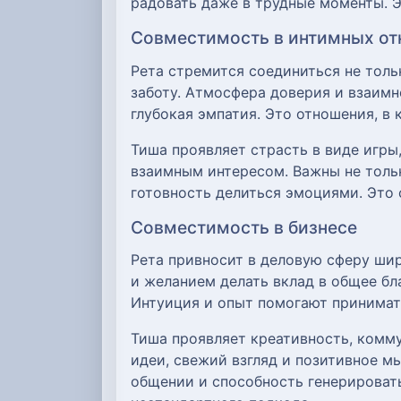
радовать даже в трудные моменты. Э
Совместимость в интимных о
Рета стремится соединиться не толь
заботу. Атмосфера доверия и взаимн
глубокая эмпатия. Это отношения, в
Тиша проявляет страсть в виде игры
взаимным интересом. Важны не тольк
готовность делиться эмоциями. Это 
Совместимость в бизнесе
Рета привносит в деловую сферу широ
и желанием делать вклад в общее бл
Интуиция и опыт помогают принимат
Тиша проявляет креативность, комм
идеи, свежий взгляд и позитивное м
общении и способность генерироват