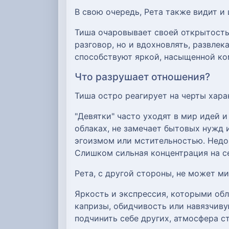
В свою очередь, Рета также видит и
Тиша очаровывает своей открытость
разговор, но и вдохновлять, развлек
способствуют яркой, насыщенной ком
Что разрушает отношения?
Тиша остро реагирует на черты хар
"Девятки" часто уходят в мир идей и
облаках, не замечает бытовых нужд 
эгоизмом или мстительностью. Недо
Слишком сильная концентрация на с
Рета, с другой стороны, не может м
Яркость и экспрессия, которыми обл
капризы, обидчивость или навязчиву
подчинить себе других, атмосфера с