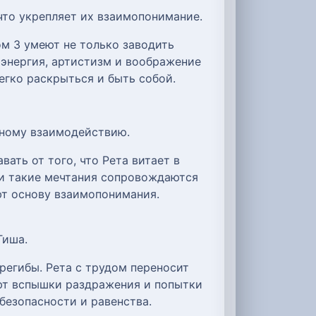
что укрепляет их взаимопонимание.
м 3 умеют не только заводить
х энергия, артистизм и воображение
егко раскрыться и быть собой.
чному взаимодействию.
вать от того, что Рета витает в
ли такие мечтания сопровождаются
ют основу взаимопонимания.
Тиша.
регибы. Рета с трудом переносит
ают вспышки раздражения и попытки
безопасности и равенства.