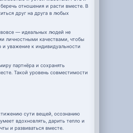
беречь отношения и расти вместе. В
иться друг на друга в любых
т вовсе — идеальных людей не
ми личностными качествами, чтобы
ю и уважение к индивидуальности
 миру партнёра и сохранять
месте. Такой уровень совместимости
остижению сути вещей, осознанию
 умеет вдохновлять, дарить тепло и
чты и развиваться вместе.