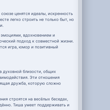
 союзе ценятся идеалы, искренность
есте легко строить не только быт, но
и.
и эмоциями, вдохновением и
рческий подход к совместной жизни.
ится игра, юмор и позитивный
а духовной близости, общих
заимодействия. Эти отношения
оящая дружба, которую сложно
ния строятся на весёлых беседах,
дённо. Тиша умеет поддерживать и