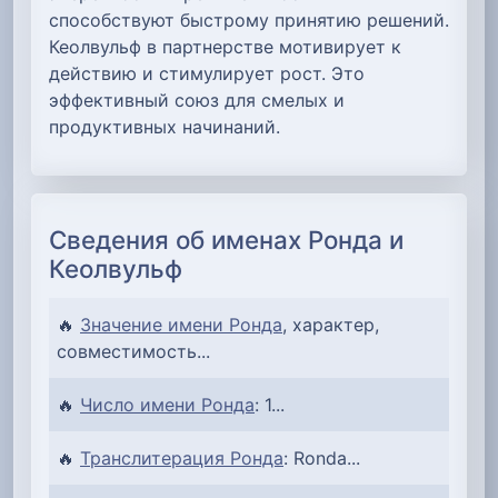
способствуют быстрому принятию решений.
Кеолвульф в партнерстве мотивирует к
действию и стимулирует рост. Это
эффективный союз для смелых и
продуктивных начинаний.
Сведения об именах Ронда и
Кеолвульф
🔥
Значение имени Ронда
, характер,
совместимость...
🔥
Число имени Ронда
: 1...
🔥
Транслитерация Ронда
: Ronda...