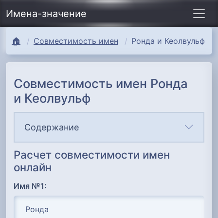
Имена-значение
🏠
Совместимость имен
Ронда и Кеолвульф
Совместимость имен Ронда
и Кеолвульф
Содержание
Расчет совместимости имен
онлайн
Имя №1: