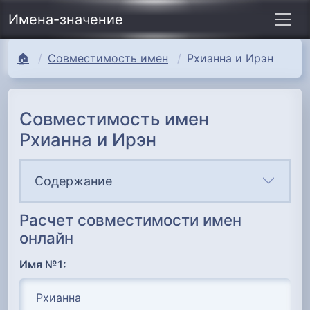
Имена-значение
🏠
Совместимость имен
Рхианна и Ирэн
Совместимость имен
Рхианна и Ирэн
Содержание
Расчет совместимости имен
онлайн
Имя №1: