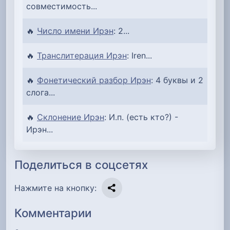
совместимость...
🔥
Число имени Ирэн
: 2...
🔥
Транслитерация Ирэн
: Iren...
🔥
Фонетический разбор Ирэн
: 4 буквы и 2
слога...
🔥
Склонение Ирэн
: И.п. (есть кто?) -
Ирэн...
Поделиться в соцсетях
Нажмите на кнопку:
Комментарии