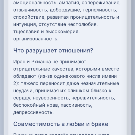
эмоциональность, эмпатия, сопереживание,
отзывчивость, добродушие, терпеливость,
спокойствие, развитая проницательность и
интуиция, отсутствие честолюбия,
тщеславия и высокомерия,
организованность.
Что разрушает отношения?
Ирэн и Рхианна не принимают
отрицательные качества, которыми вместе
обладают (из-за одинакового числа имени -
2): тяжело переносит даже незначительные
неудачи, принимая их слишком близко к
сердцу, неуверенность, нерешительность,
беспокойный нрав, пассивность,
депрессивность.
Совместимость в любви и браке
Рхианна легко создаёт атмосферу уюта,