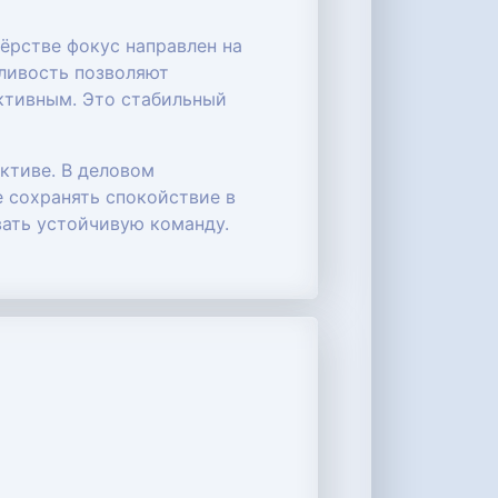
ёрстве фокус направлен на
сливость позволяют
ктивным. Это стабильный
ктиве. В деловом
е сохранять спокойствие в
вать устойчивую команду.