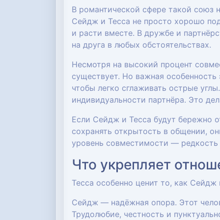
В романтической сфере такой союз 
Сейдж и Тесса не просто хорошо под
и расти вместе. В дружбе и партнёр
на друга в любых обстоятельствах.
Несмотря на высокий процент совмес
существует. Но важная особенность
чтобы легко сглаживать острые углы
индивидуальности партнёра. Это дел
Если Сейдж и Тесса будут бережно от
сохранять открытость в общении, он
уровень совместимости — редкость и
Что укрепляет отнош
Тесса особенно ценит то, как Сейдж 
Сейдж — надёжная опора. Этот челов
Трудолюбие, честность и пунктуаль