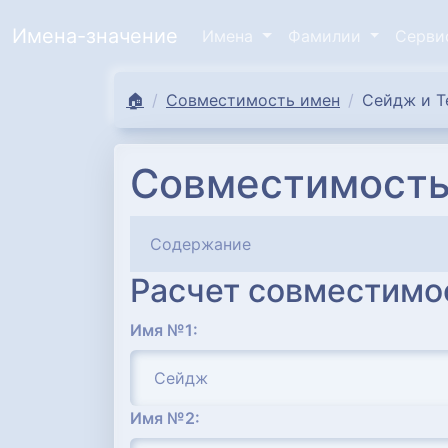
Имена-значение
Имена
Фамилии
Серв
🏠
Совместимость имен
Сейдж и Т
Совместимость
Содержание
Расчет совместимо
Имя №1:
Имя №2: