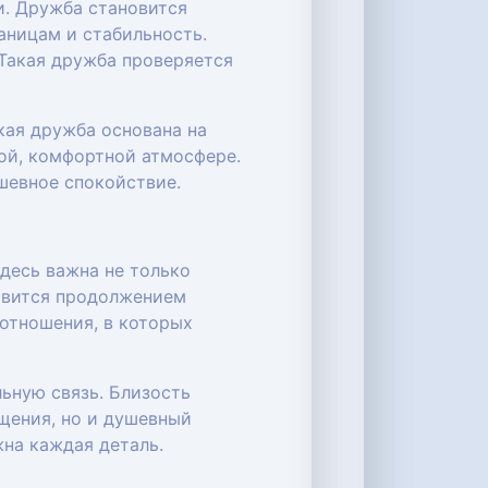
и. Дружба становится
аницам и стабильность.
 Такая дружба проверяется
кая дружба основана на
ой, комфортной атмосфере.
ушевное спокойствие.
десь важна не только
новится продолжением
 отношения, в которых
ьную связь. Близость
щения, но и душевный
жна каждая деталь.