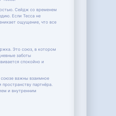
мостью. Сейдж со временем
дию. Если Тесса не
зникает ощущение, что все
ржка. Это союз, в котором
дневные заботы
звивается спокойно и
м союзе важны взаимное
и пространству партнёра.
ием и внутренним