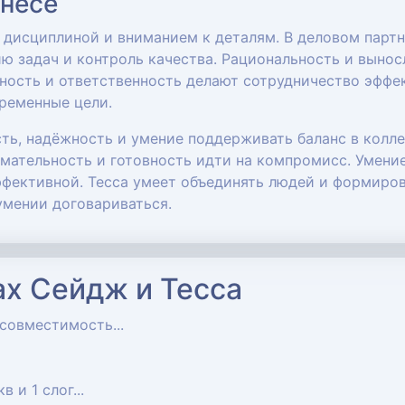
знесе
дисциплиной и вниманием к деталям. В деловом партн
ю задач и контроль качества. Рациональность и выно
ность и ответственность делают сотрудничество эффе
временные цели.
ть, надёжность и умение поддерживать баланс в колле
имательность и готовность идти на компромисс. Умени
ффективной. Тесса умеет объединять людей и формиро
умении договариваться.
ах Сейдж и Тесса
 совместимость...
кв и 1 слог...