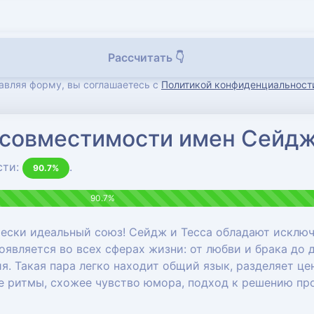
Рассчитать 👇
авляя форму, вы соглашаетесь с
Политикой конфиденциальност
 совместимости имен Сейдж
сти:
.
90.7%
90.7%
ески идеальный союз! Сейдж и Тесса обладают исклю
является во всех сферах жизни: от любви и брака до 
я. Такая пара легко находит общий язык, разделяет це
ые ритмы, схожее чувство юмора, подход к решению п