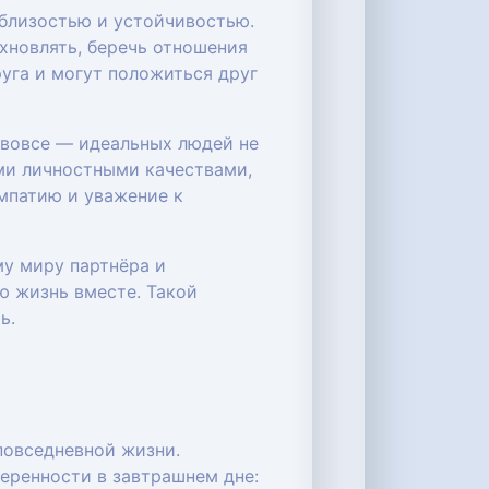
близостью и устойчивостью.
хновлять, беречь отношения
руга и могут положиться друг
т вовсе — идеальных людей не
ми личностными качествами,
эмпатию и уважение к
му миру партнёра и
ю жизнь вместе. Такой
ь.
повседневной жизни.
еренности в завтрашнем дне: