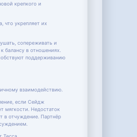
новой крепкого и
, что укрепляет их
лушать, сопереживать и
 к балансу в отношениях.
особствуют поддерживанию
ничному взаимодействию.
ление, если Сейдж
ет мягкости. Недостаток
т в отчуждение. Партнёр
осуждением.
 Тесса.