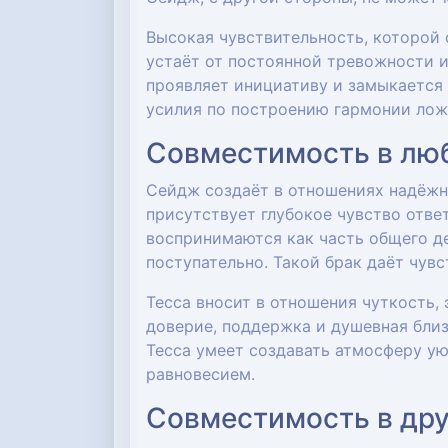
Высокая чувствительность, которой
устаёт от постоянной тревожности и
проявляет инициативу и замыкается 
усилия по построению гармонии ложа
Совместимость в люб
Сейдж создаёт в отношениях надёжну
присутствует глубокое чувство отве
воспринимаются как часть общего де
поступательно. Такой брак даёт чув
Тесса вносит в отношения чуткость,
доверие, поддержка и душевная близ
Тесса умеет создавать атмосферу ую
равновесием.
Совместимость в др