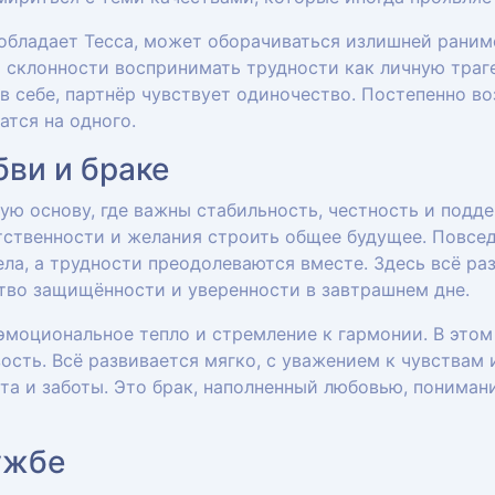
 обладает Тесса, может оборачиваться излишней рани
 склонности воспринимать трудности как личную траге
в себе, партнёр чувствует одиночество. Постепенно во
тся на одного.
ви и браке
ю основу, где важны стабильность, честность и подде
тственности и желания строить общее будущее. Повсе
ла, а трудности преодолеваются вместе. Здесь всё ра
ство защищённости и уверенности в завтрашнем дне.
 эмоциональное тепло и стремление к гармонии. В это
ость. Всё развивается мягко, с уважением к чувствам 
та и заботы. Это брак, наполненный любовью, пониман
ужбе