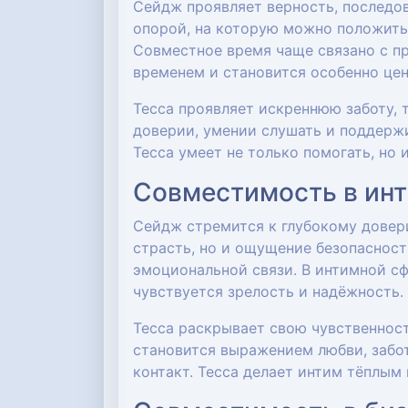
Сейдж проявляет верность, последов
опорой, на которую можно положитьс
Совместное время чаще связано с пр
временем и становится особенно цен
Тесса проявляет искреннюю заботу, 
доверии, умении слушать и поддерж
Тесса умеет не только помогать, но
Совместимость в ин
Сейдж стремится к глубокому довер
страсть, но и ощущение безопаснос
эмоциональной связи. В интимной сф
чувствуется зрелость и надёжность.
Тесса раскрывает свою чувственност
становится выражением любви, забо
контакт. Тесса делает интим тёплым