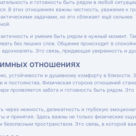
ательность и готовность быть рядом в любой ситуаци
я. В этих отношениях важны честность, уважение к гр
актическими задачами, но это сближает ещё сильнее.
ной.
тактичность и умение быть рядом в нужный момент. Та
ивать без лишних слов. Общение происходит в спокойн
 и вдохновлять. Это связь, придающая уверенность и д
тимных отношениях
ию, устойчивости и душевному комфорту в близости. З
ти и постоянства. Физическая сторона отношений ста
ере проявляется забота и готовность быть рядом. Это
ь через нежность, деликатность и глубокую эмоционал
ты и принятия. Здесь важны не только физические ощу
 и безопасным пространством. Это связь, в которой ва