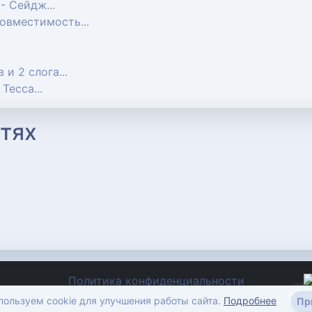
 - Сейдж...
совместимость...
в и 2 слога...
 Тесса...
тях
Политика конфиденциальности
imena-znachenie.ru, © 2012-2026
ользуем cookie для улучшения работы сайта.
Подробнее
Пр