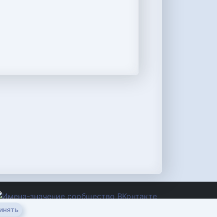
инять