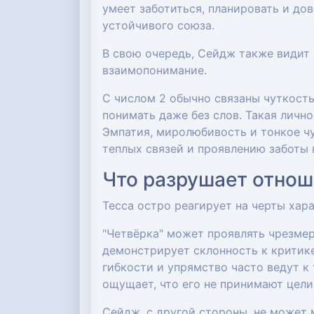
умеет заботиться, планировать и дов
устойчивого союза.
В свою очередь, Сейдж также видит 
взаимопонимание.
С числом 2 обычно связаны чуткость
понимать даже без слов. Такая лично
Эмпатия, миролюбивость и тонкое ч
теплых связей и проявлению заботы 
Что разрушает отнош
Тесса остро реагирует на черты ха
"Четвёрка" может проявлять чрезмер
демонстрирует склонность к критике
гибкости и упрямство часто ведут к
ощущает, что его не принимают цели
Сейдж, с другой стороны, не может 