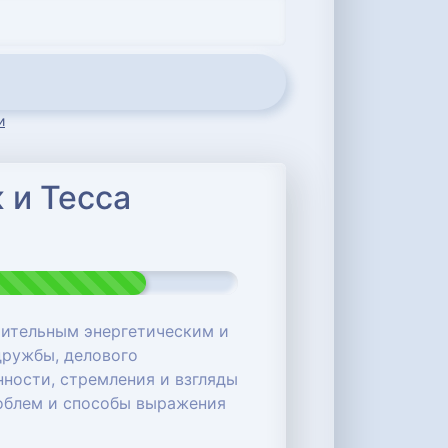
и
 и Тесса
чительным энергетическим и
дружбы, делового
нности, стремления и взгляды
роблем и способы выражения