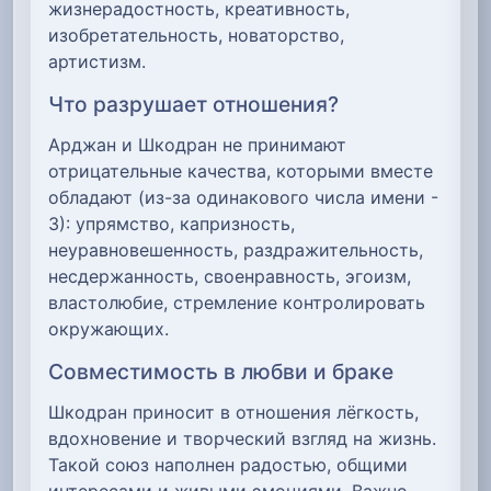
жизнерадостность, креативность,
изобретательность, новаторство,
артистизм.
Что разрушает отношения?
Арджан и Шкодран не принимают
отрицательные качества, которыми вместе
обладают (из-за одинакового числа имени -
3): упрямство, капризность,
неуравновешенность, раздражительность,
несдержанность, своенравность, эгоизм,
властолюбие, стремление контролировать
окружающих.
Совместимость в любви и браке
Шкодран приносит в отношения лёгкость,
вдохновение и творческий взгляд на жизнь.
Такой союз наполнен радостью, общими
интересами и живыми эмоциями. Важно