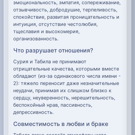
эмоциональность, эмпатия, сопереживание,
отзывчивость, добродушие, терпеливость,
спокойствие, развитая проницательность и
интуиция, отсутствие честолюбия,
тщеславия и высокомерия,
организованность.
Что разрушает отношения?
Сурия и Табила не принимают
отрицательные качества, которыми вместе
обладают (из-за одинакового числа имени -
2): тяжело переносит даже незначительные
неудачи, принимая их слишком близко к
сердцу, неуверенность, нерешительность,
беспокойный нрав, пассивность,
депрессивность.
Совместимость в любви и браке
Табила легко создаёт атмосферу уюта,