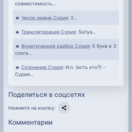
совместимость...
🔥
Число имени Сурия
: 2...
🔥
Транслитерация Сурия
: Suriya...
🔥
Фонетический разбор Сурия
: 5 букв и 3
слога...
🔥
Склонение Сурия
: И.п. (есть кто?) -
Сурия...
Поделиться в соцсетях
Нажмите на кнопку:
Комментарии