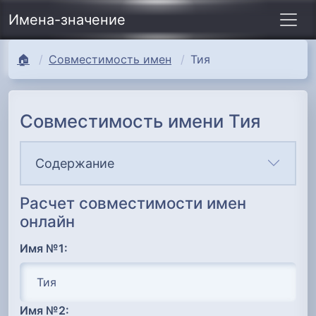
Имена-значение
🏠
Совместимость имен
Тия
Совместимость имени Тия
Содержание
Расчет совместимости имен
онлайн
Имя №1:
Имя №2: