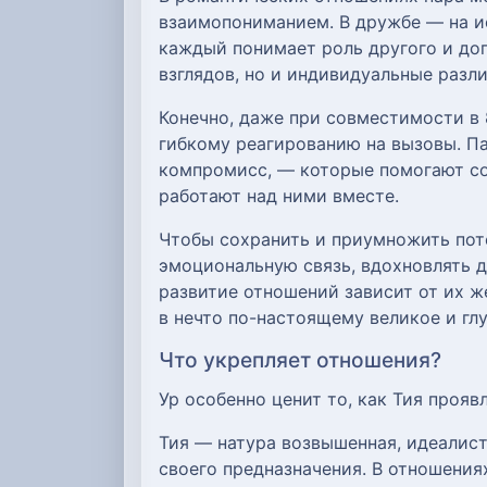
взаимопониманием. В дружбе — на ис
каждый понимает роль другого и доп
взглядов, но и индивидуальные раз
Конечно, даже при совместимости в 
гибкому реагированию на вызовы. П
компромисс, — которые помогают со
работают над ними вместе.
Чтобы сохранить и приумножить поте
эмоциональную связь, вдохновлять д
развитие отношений зависит от их ж
в нечто по-настоящему великое и гл
Что укрепляет отношения?
Ур особенно ценит то, как Тия прояв
Тия — натура возвышенная, идеалист
своего предназначения. В отношениях