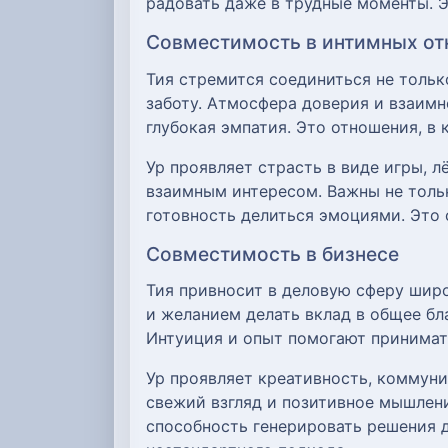
радовать даже в трудные моменты. Э
Совместимость в интимных о
Тия стремится соединиться не тольк
заботу. Атмосфера доверия и взаимн
глубокая эмпатия. Это отношения, в
Ур проявляет страсть в виде игры, 
взаимным интересом. Важны не тольк
готовность делиться эмоциями. Это 
Совместимость в бизнесе
Тия привносит в деловую сферу широт
и желанием делать вклад в общее бл
Интуиция и опыт помогают принимат
Ур проявляет креативность, коммуни
свежий взгляд и позитивное мышлени
способность генерировать решения 