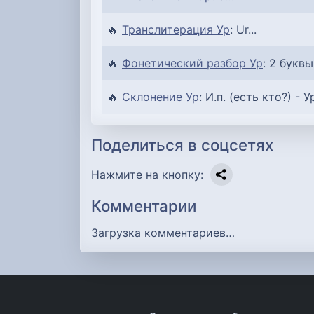
🔥
Транслитерация Ур
: Ur...
🔥
Фонетический разбор Ур
: 2 буквы 
🔥
Склонение Ур
: И.п. (есть кто?) - Ур
Поделиться в соцсетях
Нажмите на кнопку:
Комментарии
Загрузка комментариев…