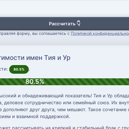
Рассчитать 👇
правляя форму, вы соглашаетесь с
Политикой конфиденциально
тимости имен Тия и Ур
сти:
.
80.5%
80.5%
ысокий и обнадеживающий показатель! Тия и Ур облад
, деловое сотрудничество или семейный союз. Их внут
е дополняют друг друга, чем мешают. Такое сочетание
ерием и взаимной поддержкой.
ожет рассчитывать на крепкий и стабильный брак с г