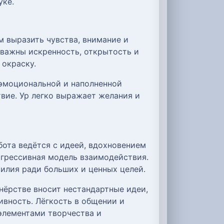
уке.
м выразить чувства, внимание и
 важны искренность, открытость и
 окраску.
 эмоциональной и наполненной
вие. Ур легко выражает желания и
бота ведётся с идеей, вдохновением
рогрессивная модель взаимодействия.
илия ради больших и ценных целей.
нёрстве вносит нестандартные идеи,
ивность. Лёгкость в общении и
элементами творчества и