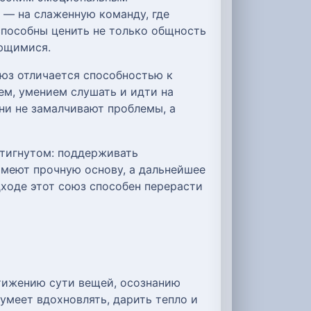
 — на слаженную команду, где
способны ценить не только общность
ающимися.
оюз отличается способностью к
м, умением слушать и идти на
ни не замалчивают проблемы, а
стигнутом: поддерживать
 имеют прочную основу, а дальнейшее
дходе этот союз способен перерасти
стижению сути вещей, осознанию
 умеет вдохновлять, дарить тепло и