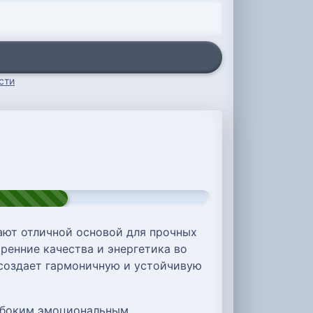
сти
ают отличной основой для прочных
ренние качества и энергетика во
 создает гармоничную и устойчивую
лубоким эмоциональным