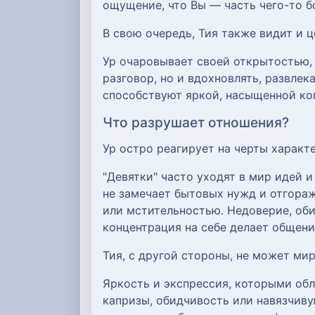
ощущение, что Вы — часть чего-то б
В свою очередь, Тия также видит и 
Ур очаровывает своей открытостью,
разговор, но и вдохновлять, развлек
способствуют яркой, насыщенной ком
Что разрушает отношения?
Ур остро реагирует на черты харак
"Девятки" часто уходят в мир идей и 
не замечает бытовых нужд и отгора
или мстительностью. Недоверие, об
концентрация на себе делает общен
Тия, с другой стороны, не может мир
Яркость и экспрессия, которыми обл
капризы, обидчивость или навязчиву