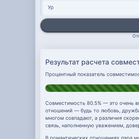
От
Результат расчета совмес
Процентный показатель совместимо
Совместимость 80.5% — это очень в
отношений — будь то любовь, дружба
многом совпадают, а различия скоре
связь, наполненную уважением, дов
В романтических отношениях пара м