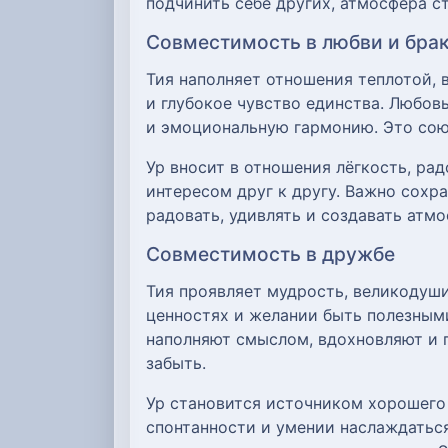
подчинить себе других, атмосфера с
Совместимость в любви и бра
Тия наполняет отношения теплотой, 
и глубокое чувство единства. Любовь
и эмоциональную гармонию. Это сою
Ур вносит в отношения лёгкость, ра
интересом друг к другу. Важно сохр
радовать, удивлять и создавать атмо
Совместимость в дружбе
Тия проявляет мудрость, великодуши
ценностях и желании быть полезными
наполняют смыслом, вдохновляют и 
забыть.
Ур становится источником хорошего 
спонтанности и умении наслаждаться