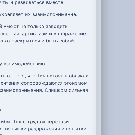
чты и развиваться вместе.
 укрепляет их взаимопонимание.
3 умеют не только заводить
х энергия, артистизм и воображение
егко раскрыться и быть собой.
у взаимодействию.
ь от того, что Тия витает в облаках,
 мечтания сопровождаются эгоизмом
 взаимопонимания. Слишком сильная
.
ибы. Тия с трудом переносит
ают вспышки раздражения и попытки