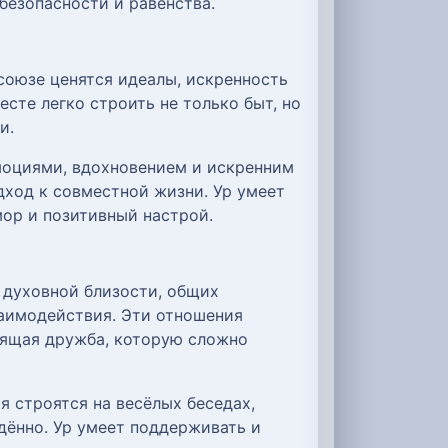
безопасности и равенства.
союзе ценятся идеалы, искренность
есте легко строить не только быт, но
и.
эмоциями, вдохновением и искренним
дход к совместной жизни. Ур умеет
мор и позитивный настрой.
 духовной близости, общих
заимодействия. Эти отношения
оящая дружба, которую сложно
 строятся на весёлых беседах,
дённо. Ур умеет поддерживать и