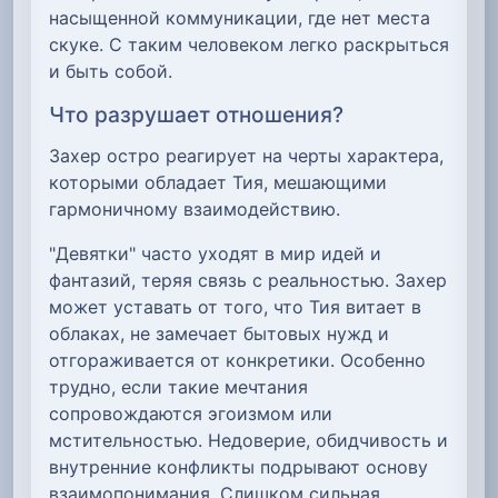
насыщенной коммуникации, где нет места
скуке. С таким человеком легко раскрыться
и быть собой.
Что разрушает отношения?
Захер остро реагирует на черты характера,
которыми обладает Тия, мешающими
гармоничному взаимодействию.
"Девятки" часто уходят в мир идей и
фантазий, теряя связь с реальностью. Захер
может уставать от того, что Тия витает в
облаках, не замечает бытовых нужд и
отгораживается от конкретики. Особенно
трудно, если такие мечтания
сопровождаются эгоизмом или
мстительностью. Недоверие, обидчивость и
внутренние конфликты подрывают основу
взаимопонимания. Слишком сильная