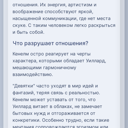
отношения. Их энергия, артистизм и
воображение способствуют яркой,
насыщенной коммуникации, где нет места
скуке. С таким человеком легко раскрыться
и быть собой.
Что разрушает отношения?
Кенелм остро реагирует на черты
характера, которыми обладает Уиллард,
мешающими гармоничному
взаимодействию.
"Девятки" часто уходят в мир идей и
фантазий, теряя связь с реальностью.
Кенелм может уставать от того, что
Уиллард витает в облаках, не замечает
бытовых нужд и отгораживается от
конкретики. Особенно трудно, если такие
мечтания сопровождаются эгоизмом или