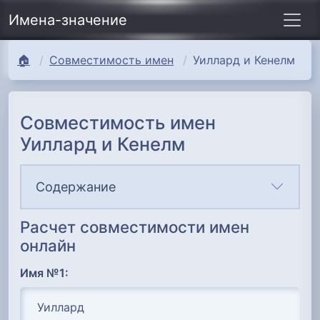
Имена-значение
🏠
Совместимость имен
Уиллард и Кенелм
Совместимость имен
Уиллард и Кенелм
Содержание
Расчет совместимости имен
онлайн
Имя №1: