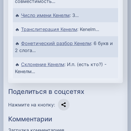
совместимость...
🔥
Число имени Кенелм
: 3...
🔥
Транслитерация Кенелм
: Kenelm...
🔥
Фонетический разбор Кенелм
: 6 букв и
2 слога...
🔥
Склонение Кенелм
: И.п. (есть кто?) -
Кенелм...
Поделиться в соцсетях
Нажмите на кнопку:
Комментарии
Загрузка комментариев…