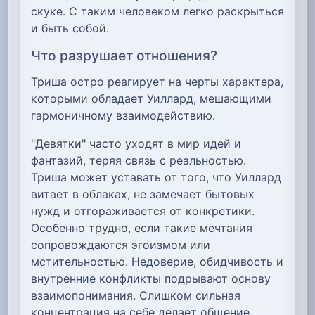
скуке. С таким человеком легко раскрыться
и быть собой.
Что разрушает отношения?
Триша остро реагирует на черты характера,
которыми обладает Уиллард, мешающими
гармоничному взаимодействию.
"Девятки" часто уходят в мир идей и
фантазий, теряя связь с реальностью.
Триша может уставать от того, что Уиллард
витает в облаках, не замечает бытовых
нужд и отгораживается от конкретики.
Особенно трудно, если такие мечтания
сопровождаются эгоизмом или
мстительностью. Недоверие, обидчивость и
внутренние конфликты подрывают основу
взаимопонимания. Слишком сильная
концентрация на себе делает общение