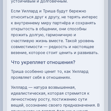
устойчивым и долговечным.
Если Уиллард и Триша будут бережно
относиться друг к другу, не терять интерес
к внутреннему миру партнёра и сохранять
открытость в общении, они способны
прожить долгую, гармоничную и
счастливую жизнь вместе. Такой уровень
совместимости — редкость и настоящее
везение, которое стоит ценить и развивать.
Что укрепляет отношения?
Триша особенно ценит то, как Уиллард
проявляет себя в отношениях.
Уиллард — натура возвышенная,
идеалистическая, которая стремится к
личностному росту, постижению сути
вещей, осознанию своего предназначения. В
отношениях не терпит фальши и ценит