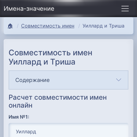
Имена-значение
🏠
Совместимость имен
Уиллард и Триша
Совместимость имен
Уиллард и Триша
Содержание
Расчет совместимости имен
онлайн
Имя №1: