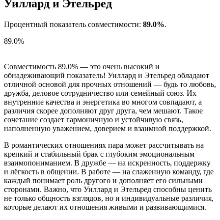
Уиллард и Этельред
Процентный показатель совместимости:
89.0%
.
89.0%
Совместимость 89.0% — это очень высокий и
обнадеживающий показатель! Уиллард и Этельред обладают
отличной основой для прочных отношений — будь то любовь,
дружба, деловое сотрудничество или семейный союз. Их
внутренние качества и энергетика во многом совпадают, а
различия скорее дополняют друг друга, чем мешают. Такое
сочетание создает гармоничную и устойчивую связь,
наполненную уважением, доверием и взаимной поддержкой.
В романтических отношениях пара может рассчитывать на
крепкий и стабильный брак с глубоким эмоциональным
взаимопониманием. В дружбе — на искренность, поддержку
и лёгкость в общении. В работе — на слаженную команду, где
каждый понимает роль другого и дополняет его сильными
сторонами. Важно, что Уиллард и Этельред способны ценить
не только общность взглядов, но и индивидуальные различия,
которые делают их отношения живыми и развивающимися.