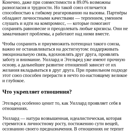
Конечно, даже при совместимости в 89.0% возможны
разногласия и трудности. Но такой союз отличается
способностью к гибкому реагированию на вызовы. Партнёры
обладают личностными качествами — терпением, умением
слушать и идти на компромисс, — которые помогают
сохранять равновесие и преодолевать любые кризисы. Они не
замалчивают проблемы, а работают над ними вместе.
Чтобы сохранить и приумножить потенциал такого союза,
важно не останавливаться на достигнутом: поддерживать
эмоциональную связь, вдохновлять друг друга, проявлять
заботу и внимание. Уиллард и Этельред уже имеют прочную
основу, а дальнейшее развитие отношений зависит от их
желания вкладываться в друг друга. При правильном подходе
этот союз способен перерасти в нечто по-настоящему великое
и глубокое.
Что укрепляет отношения?
Этельред особенно ценит то, как Уиллард проявляет себя в
отношениях.
Уиллард — натура возвышенная, идеалистическая, которая
стремится к личностному росту, постижению сути вещей,
осознанию своего предназначения. В отношениях не терпит