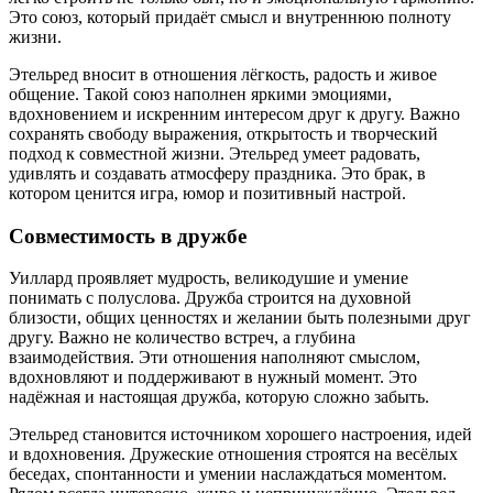
Это союз, который придаёт смысл и внутреннюю полноту
жизни.
Этельред вносит в отношения лёгкость, радость и живое
общение. Такой союз наполнен яркими эмоциями,
вдохновением и искренним интересом друг к другу. Важно
сохранять свободу выражения, открытость и творческий
подход к совместной жизни. Этельред умеет радовать,
удивлять и создавать атмосферу праздника. Это брак, в
котором ценится игра, юмор и позитивный настрой.
Совместимость в дружбе
Уиллард проявляет мудрость, великодушие и умение
понимать с полуслова. Дружба строится на духовной
близости, общих ценностях и желании быть полезными друг
другу. Важно не количество встреч, а глубина
взаимодействия. Эти отношения наполняют смыслом,
вдохновляют и поддерживают в нужный момент. Это
надёжная и настоящая дружба, которую сложно забыть.
Этельред становится источником хорошего настроения, идей
и вдохновения. Дружеские отношения строятся на весёлых
беседах, спонтанности и умении наслаждаться моментом.