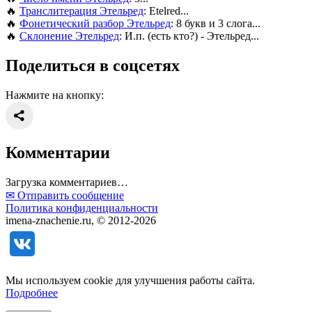
🔥
Транслитерация Этельред
: Etelred...
🔥
Фонетический разбор Этельред
: 8 букв и 3 слога...
🔥
Склонение Этельред
: И.п. (есть кто?) - Этельред...
Поделиться в соцсетях
Нажмите на кнопку:
Комментарии
Загрузка комментариев…
✉ Отправить сообщение
Политика конфиденциальности
imena-znachenie.ru, © 2012-2026
Мы используем cookie для улучшения работы сайта.
Подробнее