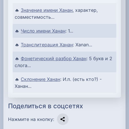
🔥
Значение имени Ханан
, характер,
совместимость...
🔥
Число имени Ханан
: 1...
🔥
Транслитерация Ханан
: Xanan...
🔥
Фонетический разбор Ханан
: 5 букв и 2
слога...
🔥
Склонение Ханан
: И.п. (есть кто?) -
Ханан...
Поделиться в соцсетях
Нажмите на кнопку: