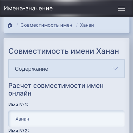
Имена-значение
🏠
Совместимость имен
Ханан
Совместимость имени Ханан
Содержание
Расчет совместимости имен
онлайн
Имя №1:
Имя №2: