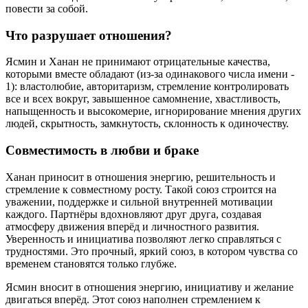
повести за собой.
Что разрушает отношения?
Ясмин и Ханан не принимают отрицательные качества,
которыми вместе обладают (из-за одинакового числа имени -
1): властолюбие, авторитаризм, стремление контролировать
все и всех вокруг, завышенное самомнение, хвастливость,
напыщенность и высокомерие, игнорирование мнения других
людей, скрытность, замкнутость, склонность к одиночеству.
Совместимость в любви и браке
Ханан приносит в отношения энергию, решительность и
стремление к совместному росту. Такой союз строится на
уважении, поддержке и сильной внутренней мотивации
каждого. Партнёры вдохновляют друг друга, создавая
атмосферу движения вперёд и личностного развития.
Уверенность и инициатива позволяют легко справляться с
трудностями. Это прочный, яркий союз, в котором чувства со
временем становятся только глубже.
Ясмин вносит в отношения энергию, инициативу и желание
двигаться вперёд. Этот союз наполнен стремлением к