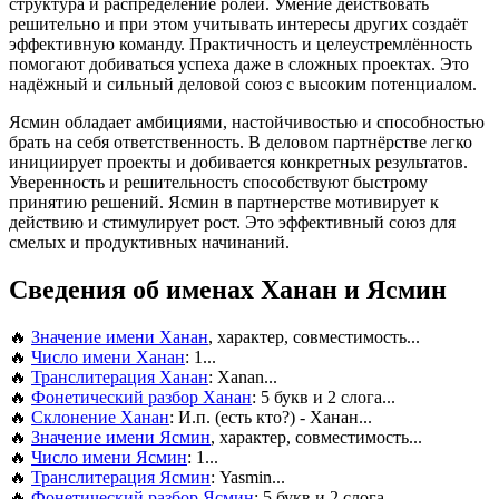
структура и распределение ролей. Умение действовать
решительно и при этом учитывать интересы других создаёт
эффективную команду. Практичность и целеустремлённость
помогают добиваться успеха даже в сложных проектах. Это
надёжный и сильный деловой союз с высоким потенциалом.
Ясмин обладает амбициями, настойчивостью и способностью
брать на себя ответственность. В деловом партнёрстве легко
инициирует проекты и добивается конкретных результатов.
Уверенность и решительность способствуют быстрому
принятию решений. Ясмин в партнерстве мотивирует к
действию и стимулирует рост. Это эффективный союз для
смелых и продуктивных начинаний.
Сведения об именах Ханан и Ясмин
🔥
Значение имени Ханан
, характер, совместимость...
🔥
Число имени Ханан
: 1...
🔥
Транслитерация Ханан
: Xanan...
🔥
Фонетический разбор Ханан
: 5 букв и 2 слога...
🔥
Склонение Ханан
: И.п. (есть кто?) - Ханан...
🔥
Значение имени Ясмин
, характер, совместимость...
🔥
Число имени Ясмин
: 1...
🔥
Транслитерация Ясмин
: Yasmin...
🔥
Фонетический разбор Ясмин
: 5 букв и 2 слога...