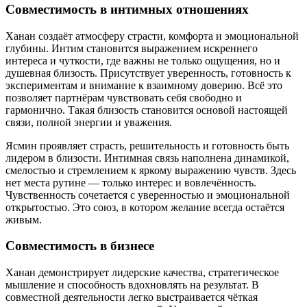
Совместимость в интимных отношениях
Ханан создаёт атмосферу страсти, комфорта и эмоциональной
глубины. Интим становится выражением искреннего
интереса и чуткости, где важны не только ощущения, но и
душевная близость. Присутствует уверенность, готовность к
экспериментам и внимание к взаимному доверию. Всё это
позволяет партнёрам чувствовать себя свободно и
гармонично. Такая близость становится основой настоящей
связи, полной энергии и уважения.
Ясмин проявляет страсть, решительность и готовность быть
лидером в близости. Интимная связь наполнена динамикой,
смелостью и стремлением к яркому выражению чувств. Здесь
нет места рутине — только интерес и вовлечённость.
Чувственность сочетается с уверенностью и эмоциональной
открытостью. Это союз, в котором желание всегда остаётся
живым.
Совместимость в бизнесе
Ханан демонстрирует лидерские качества, стратегическое
мышление и способность вдохновлять на результат. В
совместной деятельности легко выстраивается чёткая