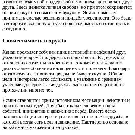
развитию, взаимной поддержкой и умением вдохновлять друг
друга. Здесь ценится личная свобода, но при этом сохраняется
общий фокус на совместном будущем. Ясмин помогает
принимать смелые решения и придаёт уверенности. Это брак,
в котором каждый чувствует свою значимость и готовность к
созиданию.
Совместимость в дружбе
Ханан проявляет себя как инициативный и надёжный друг,
умеющий вовремя поддержать и вдохновить. В дружеских
отношениях заметны искренность, открытость и желание
делать общее общением насыщенным и полезным. Благодаря
оптимизму и активности, рядом не бывает скучно. Общие
цели и интересы легко сближают, а уважение к границам
укрепляет доверие. Такая дружба часто остаётся ценной на
протяжении многих лет.
Ясмин становится ярким источником мотивации, действий и
оригинальных идей. Дружба с таким человеком полна
событий, инициатив и движения вперёд. Вместе легко
находить общий интерес и реализовывать его. Это дружба, в
которой всегда есть цель и движение. Партнёрство основано
на взаимном уважении и энтузиазме.