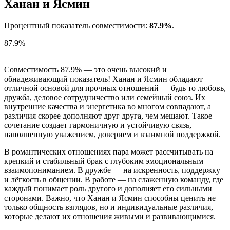
Ханан и Ясмин
Процентный показатель совместимости:
87.9%
.
87.9%
Совместимость 87.9% — это очень высокий и
обнадеживающий показатель! Ханан и Ясмин обладают
отличной основой для прочных отношений — будь то любовь,
дружба, деловое сотрудничество или семейный союз. Их
внутренние качества и энергетика во многом совпадают, а
различия скорее дополняют друг друга, чем мешают. Такое
сочетание создает гармоничную и устойчивую связь,
наполненную уважением, доверием и взаимной поддержкой.
В романтических отношениях пара может рассчитывать на
крепкий и стабильный брак с глубоким эмоциональным
взаимопониманием. В дружбе — на искренность, поддержку
и лёгкость в общении. В работе — на слаженную команду, где
каждый понимает роль другого и дополняет его сильными
сторонами. Важно, что Ханан и Ясмин способны ценить не
только общность взглядов, но и индивидуальные различия,
которые делают их отношения живыми и развивающимися.