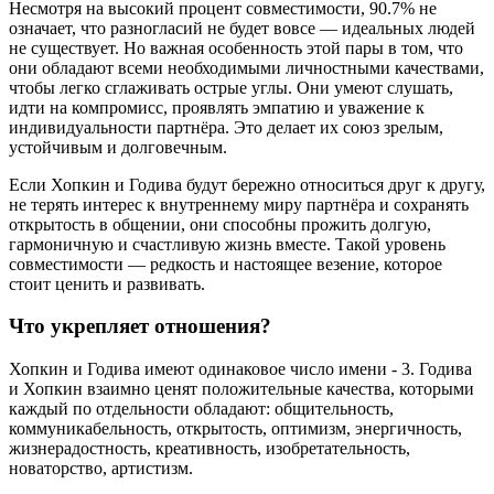
Несмотря на высокий процент совместимости, 90.7% не
означает, что разногласий не будет вовсе — идеальных людей
не существует. Но важная особенность этой пары в том, что
они обладают всеми необходимыми личностными качествами,
чтобы легко сглаживать острые углы. Они умеют слушать,
идти на компромисс, проявлять эмпатию и уважение к
индивидуальности партнёра. Это делает их союз зрелым,
устойчивым и долговечным.
Если Хопкин и Годива будут бережно относиться друг к другу,
не терять интерес к внутреннему миру партнёра и сохранять
открытость в общении, они способны прожить долгую,
гармоничную и счастливую жизнь вместе. Такой уровень
совместимости — редкость и настоящее везение, которое
стоит ценить и развивать.
Что укрепляет отношения?
Хопкин и Годива имеют одинаковое число имени - 3. Годива
и Хопкин взаимно ценят положительные качества, которыми
каждый по отдельности обладают: общительность,
коммуникабельность, открытость, оптимизм, энергичность,
жизнерадостность, креативность, изобретательность,
новаторство, артистизм.