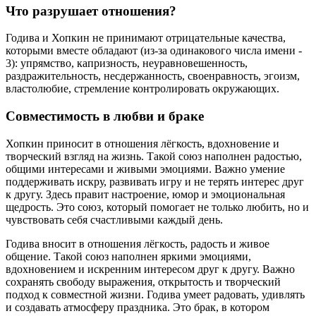
Что разрушает отношения?
Годива и Хопкин не принимают отрицательные качества,
которыми вместе обладают (из-за одинакового числа имени -
3): упрямство, капризность, неуравновешенность,
раздражительность, несдержанность, своенравность, эгоизм,
властолюбие, стремление контролировать окружающих.
Совместимость в любви и браке
Хопкин приносит в отношения лёгкость, вдохновение и
творческий взгляд на жизнь. Такой союз наполнен радостью,
общими интересами и живыми эмоциями. Важно умение
поддерживать искру, развивать игру и не терять интерес друг
к другу. Здесь правит настроение, юмор и эмоциональная
щедрость. Это союз, который помогает не только любить, но и
чувствовать себя счастливыми каждый день.
Годива вносит в отношения лёгкость, радость и живое
общение. Такой союз наполнен яркими эмоциями,
вдохновением и искренним интересом друг к другу. Важно
сохранять свободу выражения, открытость и творческий
подход к совместной жизни. Годива умеет радовать, удивлять
и создавать атмосферу праздника. Это брак, в котором