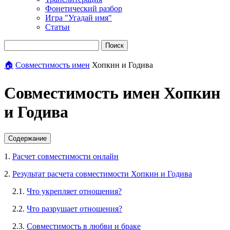
Фонетический разбор
Игра "Угадай имя"
Статьи
Поиск
🏠
Совместимость имен
Хопкин и Годива
Совместимость имен Хопкин
и Годива
Содержание
1.
Расчет совместимости онлайн
2.
Результат расчета совместимости Хопкин и Годива
2.1.
Что укрепляет отношения?
2.2.
Что разрушает отношения?
2.3.
Совместимость в любви и браке