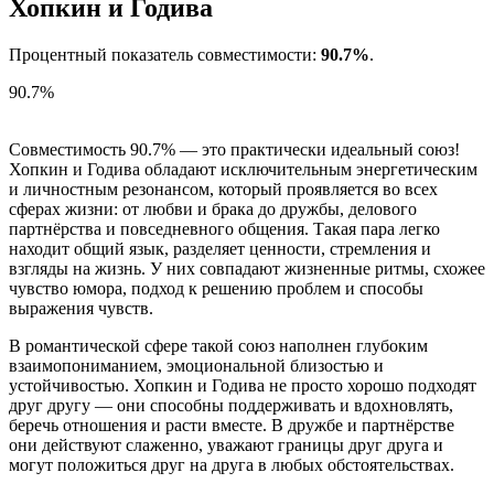
Хопкин и Годива
Процентный показатель совместимости:
90.7%
.
90.7%
Совместимость 90.7% — это практически идеальный союз!
Хопкин и Годива обладают исключительным энергетическим
и личностным резонансом, который проявляется во всех
сферах жизни: от любви и брака до дружбы, делового
партнёрства и повседневного общения. Такая пара легко
находит общий язык, разделяет ценности, стремления и
взгляды на жизнь. У них совпадают жизненные ритмы, схожее
чувство юмора, подход к решению проблем и способы
выражения чувств.
В романтической сфере такой союз наполнен глубоким
взаимопониманием, эмоциональной близостью и
устойчивостью. Хопкин и Годива не просто хорошо подходят
друг другу — они способны поддерживать и вдохновлять,
беречь отношения и расти вместе. В дружбе и партнёрстве
они действуют слаженно, уважают границы друг друга и
могут положиться друг на друга в любых обстоятельствах.