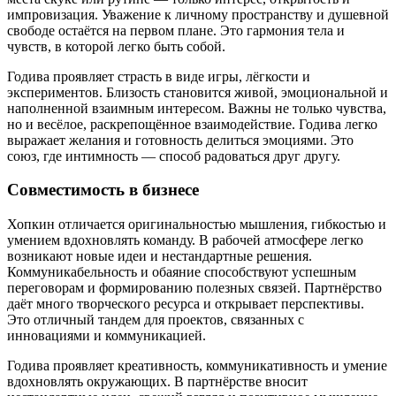
импровизация. Уважение к личному пространству и душевной
свободе остаётся на первом плане. Это гармония тела и
чувств, в которой легко быть собой.
Годива проявляет страсть в виде игры, лёгкости и
экспериментов. Близость становится живой, эмоциональной и
наполненной взаимным интересом. Важны не только чувства,
но и весёлое, раскрепощённое взаимодействие. Годива легко
выражает желания и готовность делиться эмоциями. Это
союз, где интимность — способ радоваться друг другу.
Совместимость в бизнесе
Хопкин отличается оригинальностью мышления, гибкостью и
умением вдохновлять команду. В рабочей атмосфере легко
возникают новые идеи и нестандартные решения.
Коммуникабельность и обаяние способствуют успешным
переговорам и формированию полезных связей. Партнёрство
даёт много творческого ресурса и открывает перспективы.
Это отличный тандем для проектов, связанных с
инновациями и коммуникацией.
Годива проявляет креативность, коммуникативность и умение
вдохновлять окружающих. В партнёрстве вносит