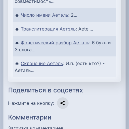
совместимость...
🔥
Число имени Аетэль
: 2...
🔥
Транслитерация Аетэль
: Aetel...
🔥
Фонетический разбор Аетэль
: 6 букв и
3 слога...
🔥
Склонение Аетэль
: И.п. (есть кто?) -
Аетэль...
Поделиться в соцсетях
Нажмите на кнопку:
Комментарии
Загрузка комментариев…