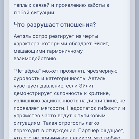
теплых связей и проявлению заботы в
любой ситуации.
Что разрушает отношения?
Аетэль остро реагирует на черты
характера, которыми обладает Эйлит,
мешающими гармоничному
взаимодействию.
"Четвёрка" может проявлять чрезмерную
суровость и категоричность. Аетэль
чувствует давление, если Эйлит
демонстрирует склонность к критике,
излишнюю зацикленность на дисциплине, не
проявляет мягкости. Недостаток гибкости и
упрямство часто ведут к тупиковым
ситуациям. Такая строгость легко
переходит в отчуждение. Партнёр ощущает,
что его не принимают целиком, что любую