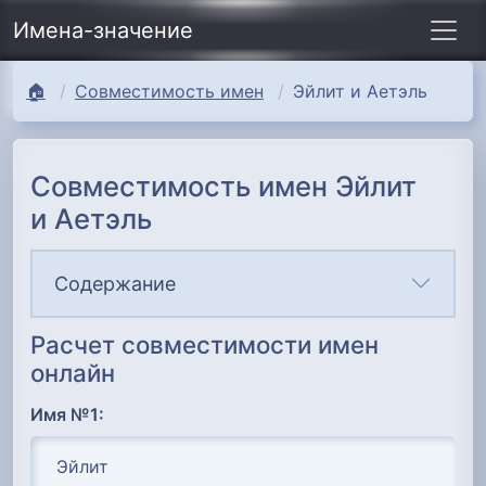
Имена-значение
🏠
Совместимость имен
Эйлит и Аетэль
Совместимость имен Эйлит
и Аетэль
Содержание
Расчет совместимости имен
онлайн
Имя №1: