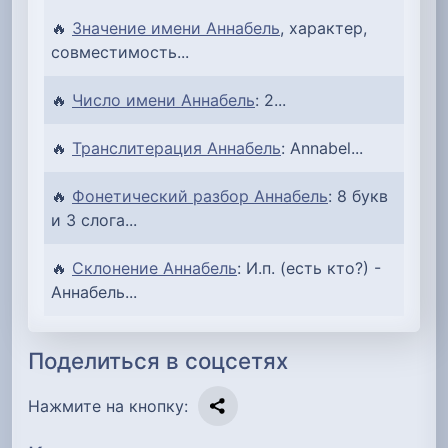
🔥
Значение имени Аннабель
, характер,
совместимость...
🔥
Число имени Аннабель
: 2...
🔥
Транслитерация Аннабель
: Annabel...
🔥
Фонетический разбор Аннабель
: 8 букв
и 3 слога...
🔥
Склонение Аннабель
: И.п. (есть кто?) -
Аннабель...
Поделиться в соцсетях
Нажмите на кнопку: