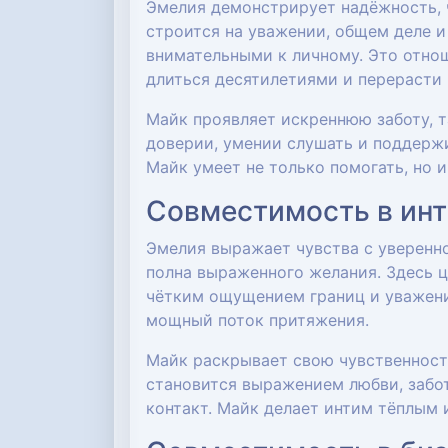
Эмелия демонстрирует надёжность, ч
строится на уважении, общем деле и
внимательными к личному. Это отнош
длиться десятилетиями и перерасти 
Майк проявляет искреннюю заботу, т
доверии, умении слушать и поддерж
Майк умеет не только помогать, но 
Совместимость в ин
Эмелия выражает чувства с уверенно
полна выраженного желания. Здесь ц
чётким ощущением границ и уважени
мощный поток притяжения.
Майк раскрывает свою чувственность
становится выражением любви, забо
контакт. Майк делает интим тёплым 