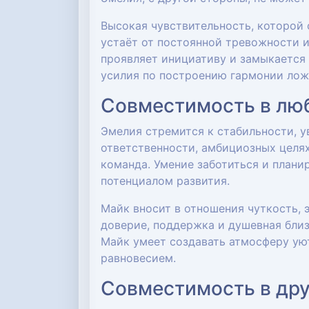
Высокая чувствительность, которой
устаёт от постоянной тревожности и
проявляет инициативу и замыкается 
усилия по построению гармонии ложа
Совместимость в люб
Эмелия стремится к стабильности, у
ответственности, амбициозных целях
команда. Умение заботиться и плани
потенциалом развития.
Майк вносит в отношения чуткость, 
доверие, поддержка и душевная близ
Майк умеет создавать атмосферу уют
равновесием.
Совместимость в др