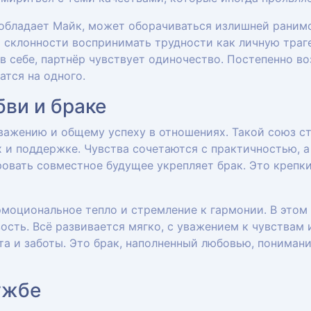
 обладает Майк, может оборачиваться излишней раним
 склонности воспринимать трудности как личную траг
в себе, партнёр чувствует одиночество. Постепенно во
тся на одного.
ви и браке
важению и общему успеху в отношениях. Такой союз с
 и поддержке. Чувства сочетаются с практичностью, а
ровать совместное будущее укрепляет брак. Это крепк
эмоциональное тепло и стремление к гармонии. В это
ость. Всё развивается мягко, с уважением к чувствам 
а и заботы. Это брак, наполненный любовью, пониман
ужбе