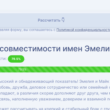
Рассчитать 👇
авляя форму, вы соглашаетесь с
Политикой конфиденциальност
 совместимости имен Эмели
сти:
.
79.5%
79.5%
ысокий и обнадеживающий показатель! Эмелия и Майк
бовь, дружба, деловое сотрудничество или семейный 
впадают, а различия скорее дополняют друг друга, чем
связь, наполненную уважением, доверием и взаимной 
ожет рассчитывать на крепкий и стабильный брак с г