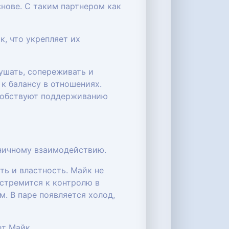
нове. С таким партнером как
к, что укрепляет их
ушать, сопереживать и
 к балансу в отношениях.
особствуют поддерживанию
ничному взаимодействию.
ть и властность. Майк не
стремится к контролю в
. В паре появляется холод,
ет Майк.