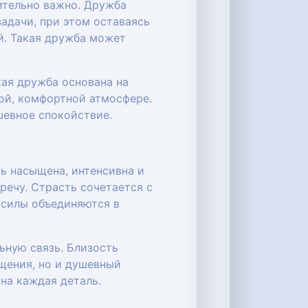
ительно важно. Дружба
адачи, при этом оставаясь
й. Такая дружба может
кая дружба основана на
ой, комфортной атмосфере.
шевное спокойствие.
ь насыщена, интенсивна и
речу. Страсть сочетается с
 силы объединяются в
ьную связь. Близость
щения, но и душевный
на каждая деталь.