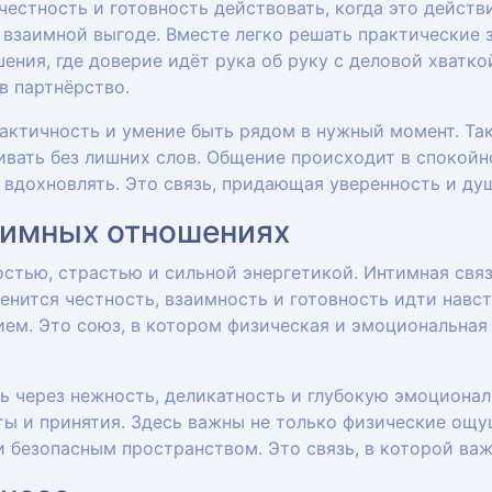
естность и готовность действовать, когда это действ
 взаимной выгоде. Вместе легко решать практические з
ения, где доверие идёт рука об руку с деловой хватко
в партнёрство.
актичность и умение быть рядом в нужный момент. Та
ивать без лишних слов. Общение происходит в спокойн
и вдохновлять. Это связь, придающая уверенность и ду
тимных отношениях
стью, страстью и сильной энергетикой. Интимная связ
енится честность, взаимность и готовность идти навст
ем. Это союз, в котором физическая и эмоциональная
 через нежность, деликатность и глубокую эмоционал
ты и принятия. Здесь важны не только физические ощу
и безопасным пространством. Это связь, в которой важ