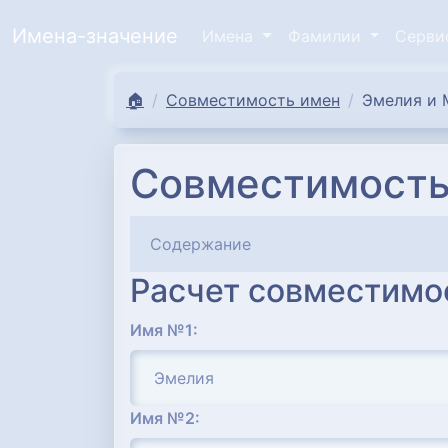
Имена-значение
Имена
Фамилии
Серв
🏠
Совместимость имен
Эмелия и 
Совместимость
Содержание
Расчет совместимо
Имя №1:
Имя №2: