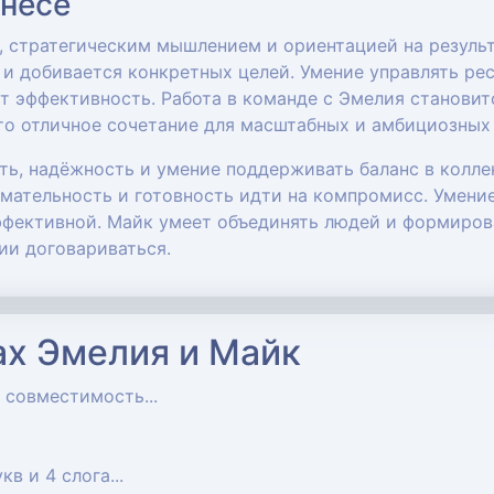
знесе
 стратегическим мышлением и ориентацией на результ
ь и добивается конкретных целей. Умение управлять ре
 эффективность. Работа в команде с Эмелия становит
то отличное сочетание для масштабных и амбициозных
ь, надёжность и умение поддерживать баланс в колле
имательность и готовность идти на компромисс. Умени
ффективной. Майк умеет объединять людей и формиров
ии договариваться.
ах Эмелия и Майк
, совместимость...
укв и 4 слога...