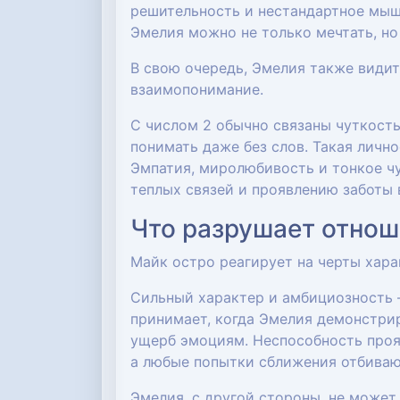
решительность и нестандартное мыш
Эмелия можно не только мечтать, но
В свою очередь, Эмелия также видит
взаимопонимание.
С числом 2 обычно связаны чуткость
понимать даже без слов. Такая лично
Эмпатия, миролюбивость и тонкое ч
теплых связей и проявлению заботы 
Что разрушает отнош
Майк остро реагирует на черты хар
Сильный характер и амбициозность —
принимает, когда Эмелия демонстри
ущерб эмоциям. Неспособность прояв
а любые попытки сближения отбиваю
Эмелия, с другой стороны, не может