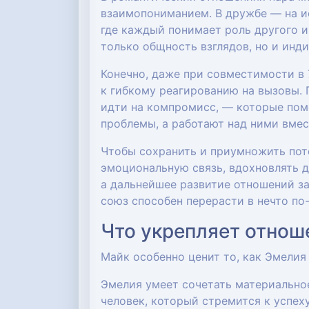
взаимопониманием. В дружбе — на ис
где каждый понимает роль другого и
только общность взглядов, но и ин
Конечно, даже при совместимости в 
к гибкому реагированию на вызовы.
идти на компромисс, — которые пом
проблемы, а работают над ними вмес
Чтобы сохранить и приумножить поте
эмоциональную связь, вдохновлять д
а дальнейшее развитие отношений за
союз способен перерасти в нечто по
Что укрепляет отнош
Майк особенно ценит то, как Эмелия
Эмелия умеет сочетать материально
человек, который стремится к успеху