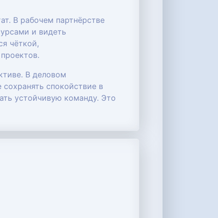
ат. В рабочем партнёрстве
сурсами и видеть
ся чёткой,
 проектов.
ктиве. В деловом
е сохранять спокойствие в
ать устойчивую команду. Это