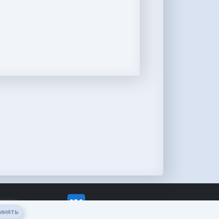
инять