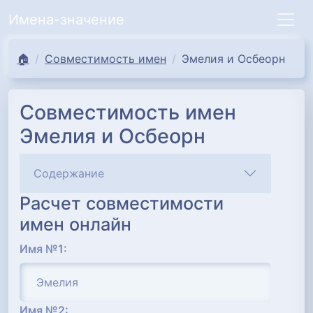
Имена-значение
🏠
Совместимость имен
Эмелия и Осбеорн
Совместимость имен
Эмелия и Осбеорн
Содержание
Расчет совместимости
имен онлайн
Имя №1:
Имя №2: