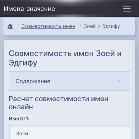
Имена-значение
🏠
Совместимость имен
Зоей и Эдгифу
Совместимость имен Зоей и
Эдгифу
Содержание
Расчет совместимости имен
онлайн
Имя №1: