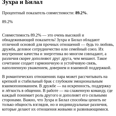
Зухра и Билал
Процентный показатель совместимости:
89.2%
.
89.2%
Совместимость 89.2% — это очень высокий и
обнадеживающий показатель! Зухра и Билал обладают
отличной основой для прочных отношений — будь то любовь,
дружба, деловое сотрудничество или семейный союз. Их
внутренние качества и энергетика во многом совпадают, а
различия скорее дополняют друг друга, чем мешают. Такое
сочетание создает гармоничную и устойчивую связь,
наполненную уважением, доверием и взаимной поддержкой.
В романтических отношениях пара может рассчитывать на
крепкий и стабильный брак с глубоким эмоциональным
взаимопониманием. В дружбе — на искренность, поддержку
и лёгкость в общении. В работе — на слаженную команду, где
каждый понимает роль другого и дополняет его сильными
сторонами. Важно, что Зухра и Билал способны ценить не
только общность взглядов, но и индивидуальные различия,
которые делают их отношения живыми и развивающимися.