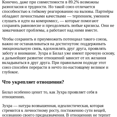
Конечно, даже при совместимости в 89.2% возможны
разногласия и трудности. Но такой союз отличается
способностью к гибкому реагированию на вызовы. Партнёры
обладают личностными качествами — терпением, умением
слушать и идти на компромисс, — которые помогают
сохранять равновесие и преодолевать любые кризисы. Они не
замалчивают проблемы, а работают над ними вместе.
Чтобы сохранить и приумножить потенциал такого союза,
важно не останавливаться на достигнутом: поддерживать
эмоциональную связь, вдохновлять друг друга, проявлять
заботу и внимание. Зухра и Билал уже имеют прочную основу,
а дальнейшее развитие отношений зависит от их желания
вкладываться в друг друга. При правильном подходе этот
союз способен перерасти в нечто по-настоящему великое и
глубокое.
Что укрепляет отношения?
Билал особенно ценит то, как Зухра проявляет себя в
отношениях.
Зухра — натура возвышенная, идеалистическая, которая
стремится к личностному росту, постижению сути вещей,
осознанию своего предназначения. В отношениях не терпит