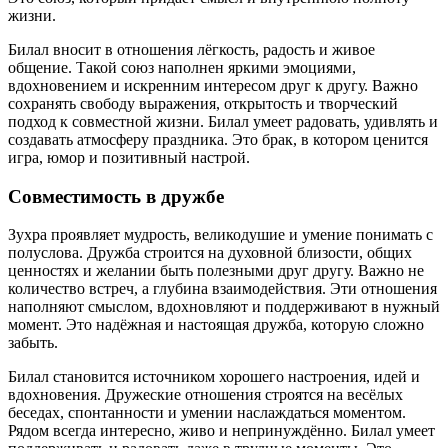
жизни.
Билал вносит в отношения лёгкость, радость и живое
общение. Такой союз наполнен яркими эмоциями,
вдохновением и искренним интересом друг к другу. Важно
сохранять свободу выражения, открытость и творческий
подход к совместной жизни. Билал умеет радовать, удивлять и
создавать атмосферу праздника. Это брак, в котором ценится
игра, юмор и позитивный настрой.
Совместимость в дружбе
Зухра проявляет мудрость, великодушие и умение понимать с
полуслова. Дружба строится на духовной близости, общих
ценностях и желании быть полезными друг другу. Важно не
количество встреч, а глубина взаимодействия. Эти отношения
наполняют смыслом, вдохновляют и поддерживают в нужный
момент. Это надёжная и настоящая дружба, которую сложно
забыть.
Билал становится источником хорошего настроения, идей и
вдохновения. Дружеские отношения строятся на весёлых
беседах, спонтанности и умении наслаждаться моментом.
Рядом всегда интересно, живо и непринуждённо. Билал умеет