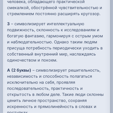
человека, обладающего практической
смекалкой, обострённой чувствительностью и
стремлением постоянно расширять кругозор.
З
– символизирует интеллектуальную
подвижность, склонность к исследованиям и
богатую фантазию, гармонируя с острым умом
и наблюдательностью. Однако таким людям
присуща потребность периодически уходить в
собственный внутренний мир, наслаждаясь
одиночеством и покоем.
А
(2 буквы)
– символизирует решительность,
независимость и способность полагаться
исключительно на себя, проявляя
последовательность, практичность и
открытость в любом деле. Такие люди склонны
ценить личное пространство, сохраняя
искренность и прямолинейность в словах и
поступках.