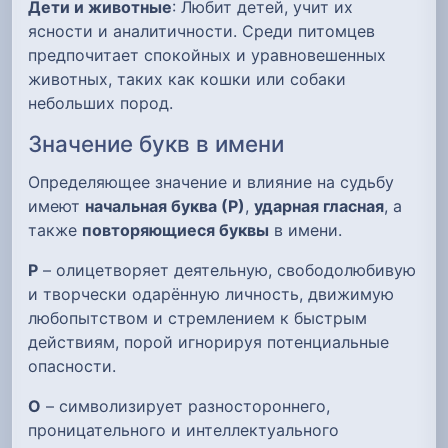
Дети и животные
: Любит детей, учит их
ясности и аналитичности. Среди питомцев
предпочитает спокойных и уравновешенных
животных, таких как кошки или собаки
небольших пород.
Значение букв в имени
Определяющее значение и влияние на судьбу
имеют
начальная буква (Р)
,
ударная гласная
, а
также
повторяющиеся буквы
в имени.
Р
– олицетворяет деятельную, свободолюбивую
и творчески одарённую личность, движимую
любопытством и стремлением к быстрым
действиям, порой игнорируя потенциальные
опасности.
О
– символизирует разностороннего,
проницательного и интеллектуального