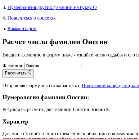
3.
Нумерология других фамилий на букву О
4.
Поделиться в соцсетях
5.
Комментарии
Расчет числа фамилии Онегин
Введите фамилию в форму ниже - узнайте число судьбы и его 
Фамилия:
Рассчитать 👇
Отправляя форму, вы соглашаетесь с
Политикой конфиденциал
Нумерология фамилии Онегин:
Результаты расчета для фамилии Онегин:
число 3
.
Характер
Для числа 3 свойственно стремление к общению и коммуникац