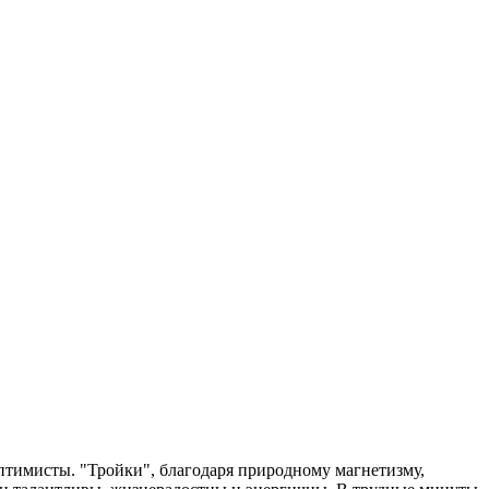
птимисты. "Тройки", благодаря природному магнетизму,