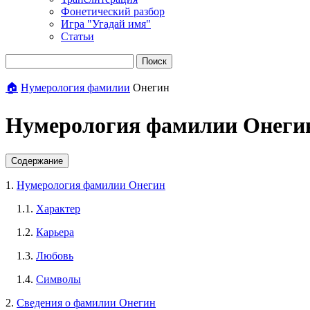
Фонетический разбор
Игра "Угадай имя"
Статьи
Поиск
🏠
Нумерология фамилии
Онегин
Нумерология фамилии Онеги
Содержание
1.
Нумерология фамилии Онегин
1.1.
Характер
1.2.
Карьера
1.3.
Любовь
1.4.
Символы
2.
Сведения о фамилии Онегин