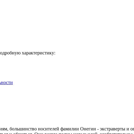
подробную характеристику:
ьности
иям, большинство носителей фамилии Онегин - экстраверты и о