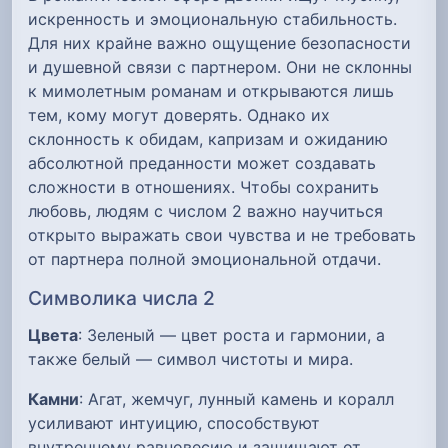
искренность и эмоциональную стабильность.
Для них крайне важно ощущение безопасности
и душевной связи с партнером. Они не склонны
к мимолетным романам и открываются лишь
тем, кому могут доверять. Однако их
склонность к обидам, капризам и ожиданию
абсолютной преданности может создавать
сложности в отношениях. Чтобы сохранить
любовь, людям с числом 2 важно научиться
открыто выражать свои чувства и не требовать
от партнера полной эмоциональной отдачи.
Символика числа 2
Цвета
: Зеленый — цвет роста и гармонии, а
также белый — символ чистоты и мира.
Камни
: Агат, жемчуг, лунный камень и коралл
усиливают интуицию, способствуют
внутреннему равновесию и защищают от