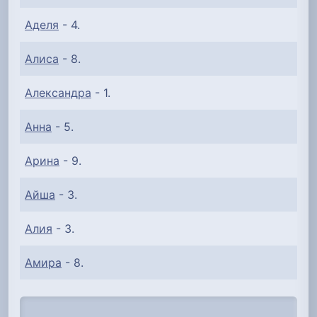
Аделя
- 4.
Алиса
- 8.
Александра
- 1.
Анна
- 5.
Арина
- 9.
Айша
- 3.
Алия
- 3.
Амира
- 8.