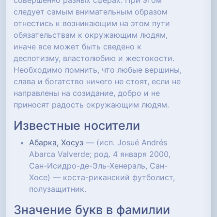
совершенно разных сферах. При этом
следует самым внимательным образом
отнестись к возникающим на этом пути
обязательствам к окружающим людям,
иначе все может быть сведено к
деспотизму, властолюбию и жестокости.
Необходимо помнить, что любые вершины,
слава и богатство ничего не стоят, если не
направлены на созидание, добро и не
приносят радость окружающим людям.
Известные носители
Абарка, Хосуэ
— (исп. Josué Andrés
Abarca Valverde; род. 4 января 2000,
Сан-Исидро-де-Эль-Хенераль, Сан-
Хосе) — коста-риканский футболист,
полузащитник.
Значение букв в фамилии