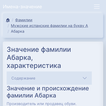
Имена-значение
🏠
Фамилии
Мужские испанские фамилии на букву А
Абарка
Значение фамилии
Абарка,
характеристика
Содержание
Значение и происхождение
фамилии Абарка
Производитель или продавец обуви.