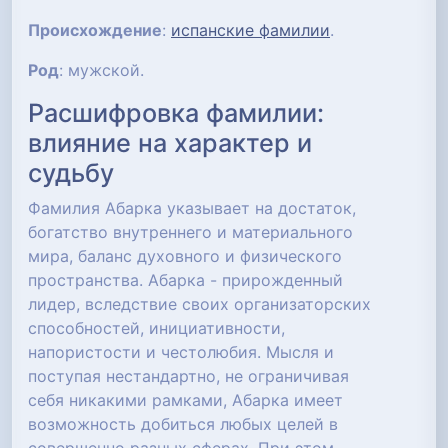
Происхождение
:
испанские фамилии
.
Род
: мужской.
Расшифровка фамилии:
влияние на характер и
судьбу
Фамилия Абарка указывает на достаток,
богатство внутреннего и материального
мира, баланс духовного и физического
пространства. Абарка - прирожденный
лидер, вследствие своих организаторских
способностей, инициативности,
напористости и честолюбия. Мысля и
поступая нестандартно, не ограничивая
себя никакими рамками, Абарка имеет
возможность добиться любых целей в