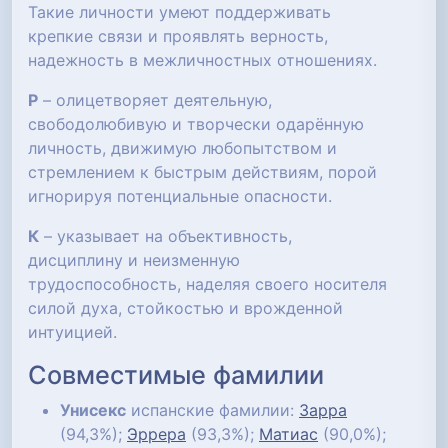
Такие личности умеют поддерживать
крепкие связи и проявлять верность,
надежность в межличностных отношениях.
Р
– олицетворяет деятельную,
свободолюбивую и творчески одарённую
личность, движимую любопытством и
стремлением к быстрым действиям, порой
игнорируя потенциальные опасности.
К
– указывает на объективность,
дисциплину и неизменную
трудоспособность, наделяя своего носителя
силой духа, стойкостью и врожденной
интуицией.
Совместимые фамилии
Унисекс
испанские фамилии:
Зарра
(94,3%);
Эррера
(93,3%);
Матиас
(90,0%);