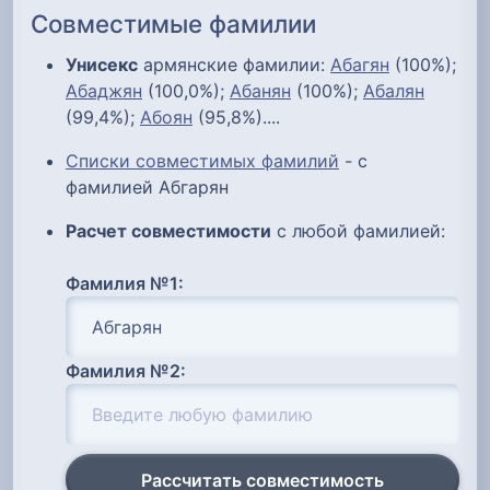
Совместимые фамилии
Унисекс
армянские фамилии:
Абагян
(100%);
Абаджян
(100,0%);
Абанян
(100%);
Абалян
(99,4%);
Абоян
(95,8%)....
Списки совместимых фамилий
- с
фамилией Абгарян
Расчет совместимости
с любой фамилией:
Фамилия №1:
Фамилия №2:
Рассчитать совместимость