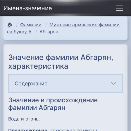
Имена-значение
🏠
Фамилии
Мужские армянские фамилии
на букву А
Абгарян
Значение фамилии Абгарян,
характеристика
Содержание
Значение и происхождение
фамилии Абгарян
Вода и огонь.
Происхождение
:
армянские фамилии
.