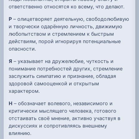
ответственно относятся ко всему, что делают.
Р
– олицетворяет деятельную, свободолюбивую
и творчески одарённую личность, движимую
любопытством и стремлением к быстрым
действиям, порой игнорируя потенциальные
опасности.
Я
– указывает на дружелюбие, чуткость и
понимание потребностей других, стремление
заслужить симпатию и признание, обладая
здоровой самооценкой и открытым
характером.
Н
– обозначает волевого, независимого и
критически мыслящего человека, готового
отстаивать своё мнение, активно участвуя в
дискуссиях и сопротивляясь внешнему
влиянию.