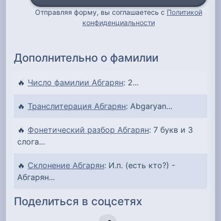
Отправляя форму, вы соглашаетесь с
Политикой
конфиденциальности
Дополнительно о фамилии
🔥
Число фамилии Абгарян
: 2...
🔥
Транслитерация Абгарян
: Abgaryan...
🔥
Фонетический разбор Абгарян
: 7 букв и 3
слога...
🔥
Склонение Абгарян
: И.п. (есть кто?) -
Абгарян...
Поделиться в соцсетях