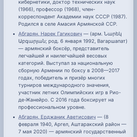
кибернетики, доктор технических наук
(1966), профессор (1968), член-
корреспондент Академии наук СССР (1987).
Родился в селе Амасия Армянской ССР.
Абгарян, Нарек Гагикович
— (арм. Նարեկ
Աբգարյան; род. 6 января 1992, Вагаршапат)
— армянский боксёр, представитель
легчайшей и наилегчайшей весовых
категорий. Выступал за национальную
сборную Армении по боксу в 2008—2017
годах, победитель и призёр многих
турниров международного значения,
участник летних Олимпийских игр в Рио-
де-Жанейро. С 2016 года боксирует на
профессиональном уровне.
Абгарян, Ерджаник Аветисович
— (8
февраля 1940, Аргел, Аштаракский район —
7 мая 2020) — армянский государственный