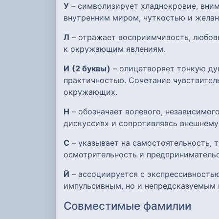
У
– символизирует хладнокровие, вним
внутренним миром, чуткостью и желан
Л
– отражает восприимчивость, любов
к окружающим явлениям.
И
(2 буквы)
– олицетворяет тонкую ду
практичностью. Сочетание чувствител
окружающих.
Н
– обозначает волевого, независимого
дискуссиях и сопротивляясь внешнему
С
– указывает на самостоятельность, т
осмотрительность и предпринимательс
Й
– ассоциируется с экспрессивностью
импульсивным, но и непредсказуемым 
Совместимые фамилии