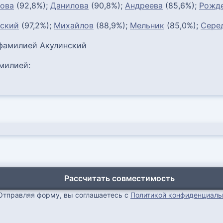
ова
(92,8%);
Данилова
(90,8%);
Андреева
(85,6%);
Рожде
ьский
(97,2%);
Михайлов
(88,9%);
Мельник
(85,0%);
Сере
 фамилией Акулинский
милией:
Рассчитать совместимость
Отправляя форму, вы соглашаетесь с
Политикой конфиденциаль