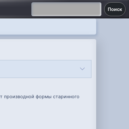
Поиск
 от производной формы старинного