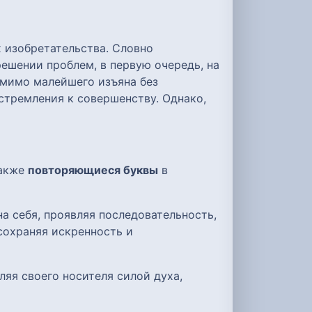
 изобретательства. Словно
ешении проблем, в первую очередь, на
 мимо малейшего изъяна без
 стремления к совершенству. Однако,
также
повторяющиеся буквы
в
а себя, проявляя последовательность,
сохраняя искренность и
ляя своего носителя силой духа,