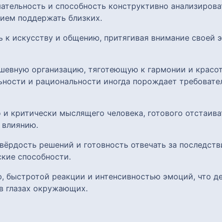
ательность и способность конструктивно анализирова
ием поддержать близких.
ь к искусству и общению, притягивая внимание своей
шевную организацию, тяготеющую к гармонии и красот
ьности и рациональности иногда порождает требовател
 и критически мыслящего человека, готового отстаиват
 влиянию.
вёрдость решений и готовность отвечать за последств
кие способности.
, быстротой реакции и интенсивностью эмоций, что де
в глазах окружающих.