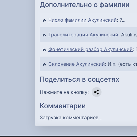
Дополнительно о фамилии
🔥
Число фамилии Акулинский
: 7...
🔥
Транслитерация Акулинский
: Akulins
🔥
Фонетический разбор Акулинский
:
🔥
Склонение Акулинский
: И.п. (есть к
Поделиться в соцсетях
Нажмите на кнопку:
Комментарии
Загрузка комментариев…