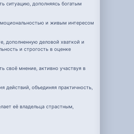
ть ситуацию, дополняясь богатым
 эмоциональностью и живым интересом
е, дополненную деловой хваткой и
ьность и строгость в оценке
ь своё мнение, активно участвуя в
ия действий, объединяя практичность,
лает её владельца страстным,