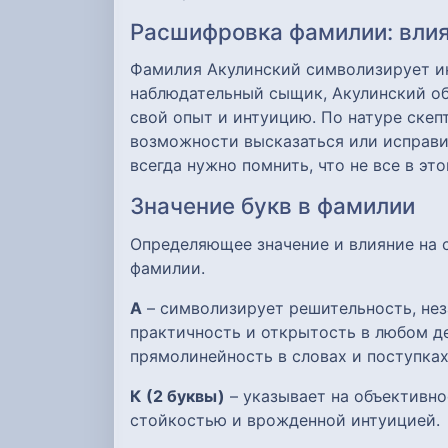
Расшифровка фамилии: влия
Фамилия Акулинский символизирует инт
наблюдательный сыщик, Акулинский об
свой опыт и интуицию. По натуре скеп
возможности высказаться или исправит
всегда нужно помнить, что не все в э
Значение букв в фамилии
Определяющее значение и влияние на
фамилии.
А
– символизирует решительность, нез
практичность и открытость в любом де
прямолинейность в словах и поступках
К
(2 буквы)
– указывает на объективно
стойкостью и врожденной интуицией.