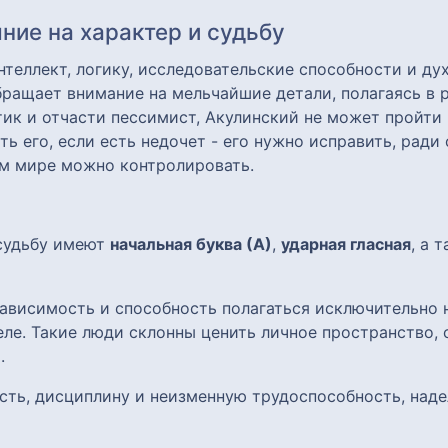
ние на характер и судьбу
еллект, логику, исследовательские способности и дух
ращает внимание на мельчайшие детали, полагаясь в р
тик и отчасти пессимист, Акулинский не может пройти
ь его, если есть недочет - его нужно исправить, ради
том мире можно контролировать.
 судьбу имеют
начальная буква (А)
,
ударная гласная
, а 
ависимость и способность полагаться исключительно н
ле. Такие люди склонны ценить личное пространство, 
.
сть, дисциплину и неизменную трудоспособность, наде