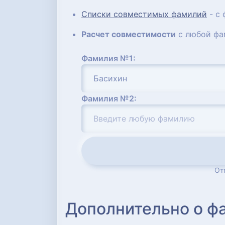
Списки совместимых фамилий
- с
Расчет совместимости
с любой фа
Фамилия №1:
Фамилия №2:
От
Дополнительно о ф