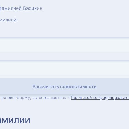
 фамилией Басихин
милией:
Рассчитать совместимость
правляя форму, вы соглашаетесь с
Политикой конфиденциально
амилии