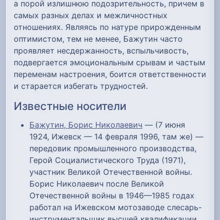
а порой излишнюю подозрительность, причем в
самых разных делах и межличностных
отношениях. Являясь по натуре прирожденным
оптимистом, тем не менее, Бажутин часто
проявляет несдержанность, вспыльчивость,
подвергается эмоциональным срывам и частым
переменам настроения, боится ответственности
и старается избегать трудностей.
Известные носители
Бажутин, Борис Николаевич
— (7 июня
1924, Ижевск — 14 февраля 1996, там же) —
передовик промышленного производства,
Герой Социалистического Труда (1971),
участник Великой Отечественной войны.
Борис Николаевич после Великой
Отечественной войны в 1946—1985 годах
работал на Ижевском мотозаводе слесарь-
инструментальщик высшей квалификации.