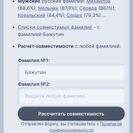
Мужские
русские фамилии:
Михайлов
(88,6%);
Мельник
(87,9%);
Середа
(86,1%);
Ковальский
(84,4%);
Седых
(79,3%)....
Списки совместимых фамилий
- с
фамилией Бажутин
Расчет совместимости
с любой фамилией:
Фамилия №1:
Фамилия №2:
Рассчитать совместимость
Отправляя форму, вы соглашаетесь с
Политикой
конфиденциальности