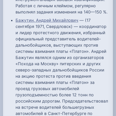
Работая с личным клеймом, регулярно
выполнял задания изменения на 140—150 %.
Бажутин, Андрей Михайлович
— (17
сентября 1971, Свердловск) — координатор
и лидер протестного движения, избранный
официальный представитель водителей-
дальнобойщиков, выступающих против
системы взимания платы «Платон». Андрей
Бажутин являлся одним из организаторов
«Похода на Москву» питерских и других
северо-западных дальнобойщиков России
на акцию протеста против введения
системы взимания платы «Платон» за
проезд грузовых автомобилей
грузоподъемностью более 12 тонн по
российским дорогам. Председательствовал
на встрече водителей большегрузных
автомобилей в Санкт-Петербурге по