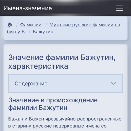
Имена-значение
🏠
Фамилии
Мужские русские фамилии на
букву Б
Бажутин
Значение фамилии Бажутин,
характеристика
Содержание
Значение и происхождение
фамилии Бажутин
Бажан и Бажен чрезвычайно распространенные
в старину русские нецерковные имена со