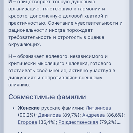
И
– олицетворяет тонкую душевную
организацию, тяготеющую к гармонии и
красоте, дополненную деловой хваткой и
практичностью. Сочетание чувствительности и
рациональности иногда порождает
требовательность и строгость в оценке
окружающих.
Н
– обозначает волевого, независимого и
критически мыслящего человека, готового
отстаивать своё мнение, активно участвуя в
дискуссиях и сопротивляясь внешнему
влиянию.
Совместимые фамилии
Женские
русские фамилии:
Литвинова
(90,2%);
Данилова
(89,7%);
Андреева
(86,6%);
Егорова
(86,4%);
Рождественская
(79,2%)....