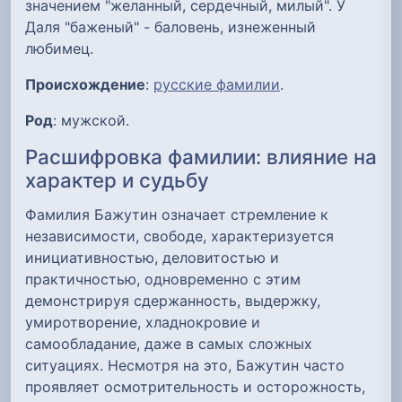
значением "желанный, сердечный, милый". У
Даля "баженый" - баловень, изнеженный
любимец.
Происхождение
:
русские фамилии
.
Род
: мужской.
Расшифровка фамилии: влияние на
характер и судьбу
Фамилия Бажутин означает стремление к
независимости, свободе, характеризуется
инициативностью, деловитостью и
практичностью, одновременно с этим
демонстрируя сдержанность, выдержку,
умиротворение, хладнокровие и
самообладание, даже в самых сложных
ситуациях. Несмотря на это, Бажутин часто
проявляет осмотрительность и осторожность,