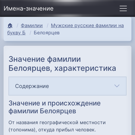
Имена-значение
🏠
Фамилии
Мужские русские фамилии на
букву Б
Белоярцев
Значение фамилии
Белоярцев, характеристика
Содержание
Значение и происхождение
фамилии Белоярцев
От названия географической местности
(топонима), откуда прибыл человек.