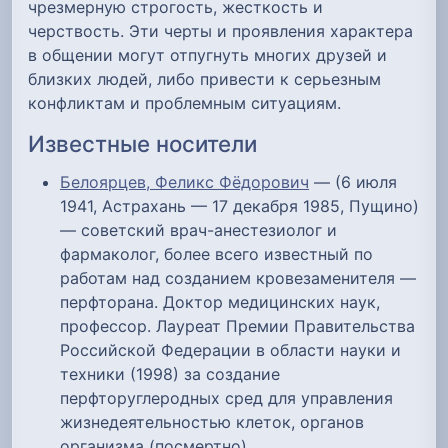
чрезмерную строгость, жесткость и
черствость. Эти черты и проявления характера
в общении могут отпугнуть многих друзей и
близких людей, либо привести к серьезным
конфликтам и проблемным ситуациям.
Известные носители
Белоярцев, Феликс Фёдорович
— (6 июля
1941, Астрахань — 17 декабря 1985, Пущино)
— советский врач-анестезиолог и
фармаколог, более всего известный по
работам над созданием кровезаменителя —
перфторана. Доктор медицинских наук,
профессор. Лауреат Премии Правительства
Российской Федерации в области науки и
техники (1998) за создание
перфторуглеродных сред для управления
жизнедеятельностью клеток, органов
организма (посмертно).