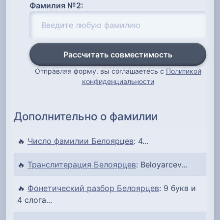
Фамилия №2:
Рассчитать совместимость
Отправляя форму, вы соглашаетесь с
Политикой
конфиденциальности
Дополнительно о фамилии
🔥
Число фамилии Белоярцев
: 4...
🔥
Транслитерация Белоярцев
: Beloyarcev...
🔥
Фонетический разбор Белоярцев
: 9 букв и
4 слога...