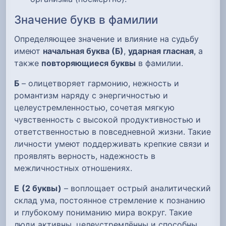
Значение букв в фамилии
Определяющее значение и влияние на судьбу
имеют
начальная буква (Б)
,
ударная гласная
, а
также
повторяющиеся буквы
в фамилии.
Б
– олицетворяет гармонию, нежность и
романтизм наряду с энергичностью и
целеустремленностью, сочетая мягкую
чувственность с высокой продуктивностью и
ответственностью в повседневной жизни. Такие
личности умеют поддерживать крепкие связи и
проявлять верность, надежность в
межличностных отношениях.
Е
(2 буквы)
– воплощает острый аналитический
склад ума, постоянное стремление к познанию
и глубокому пониманию мира вокруг. Такие
люди активны, целеустремлённы и способны