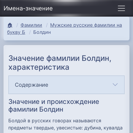
Имена-значение
🏠
Фамилии
Мужские русские фамилии на
букву Б
Болдин
Значение фамилии Болдин,
характеристика
Содержание
Значение и происхождение
фамилии Болдин
Болдой в русских говорах называются
предметы твердые, увесистые: дубина, кувалда