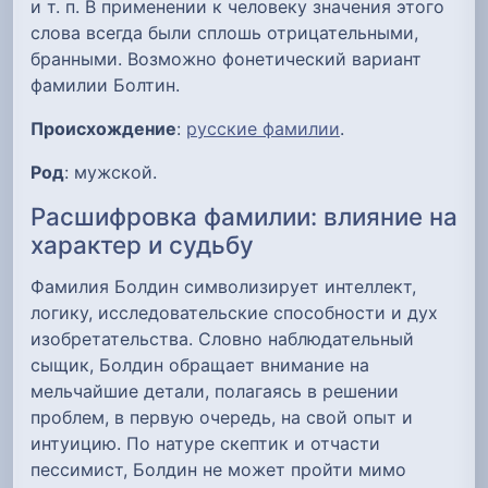
и т. п. В применении к человеку значения этого
слова всегда были сплошь отрицательными,
бранными. Возможно фонетический вариант
фамилии Болтин.
Происхождение
:
русские фамилии
.
Род
: мужской.
Расшифровка фамилии: влияние на
характер и судьбу
Фамилия Болдин символизирует интеллект,
логику, исследовательские способности и дух
изобретательства. Словно наблюдательный
сыщик, Болдин обращает внимание на
мельчайшие детали, полагаясь в решении
проблем, в первую очередь, на свой опыт и
интуицию. По натуре скептик и отчасти
пессимист, Болдин не может пройти мимо