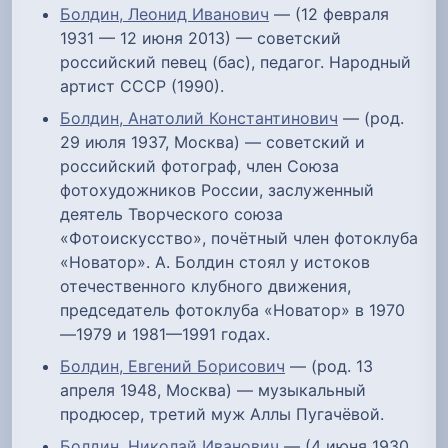
Болдин, Леонид Иванович
— (12 февраля
1931 — 12 июня 2013) — советский
российский певец (бас), педагог. Народный
артист СССР (1990).
Болдин, Анатолий Константинович
— (род.
29 июля 1937, Москва) — советский и
российский фотограф, член Союза
фотохудожников России, заслуженный
деятель Творческого союза
«Фотоискусство», почётный член фотоклуба
«Новатор». А. Болдин стоял у истоков
отечественного клубного движения,
председатель фотоклуба «Новатор» в 1970
—1979 и 1981—1991 годах.
Болдин, Евгений Борисович
— (род. 13
апреля 1948, Москва) — музыкальный
продюсер, третий муж Аллы Пугачёвой.
Болдин, Николай Иванович
— (4 июня 1930