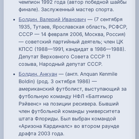
чемпион 1992 года (автор победной шайбы
финале). Заслуженный мастер спорта.
Болдин, Валерий Иванович
— (7 сентября
1935, Тутаев, Ярославская область, РСФСР,
СССР — 14 февраля 2006, Москва, Россия)
— советский партийный деятель; член ЦК
КПСС (1988—1991, кандидат в 1986—1988).
Депутат Верховного Совета СССР 11
созыва, Народный депутат СССР.
Болдин, Анкуан
— (англ. Anquan Kenmile
Boldin) (род. 3 октября 1986) —
американский футболист, выступающий за
футбольную команду НФЛ «Балтимор
Рэйвенс» на позиции ресивера. Бывший
член футбольной команды университета
штата Флориды. Был выбран командой
«Аризона Кардиналс» во втором раунде
драфта 2003 года.