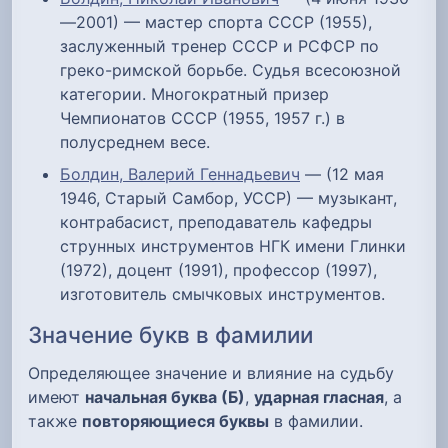
—2001) — мастер спорта СССР (1955),
заслуженный тренер СССР и РСФСР по
греко-римской борьбе. Судья всесоюзной
категории. Многократный призер
Чемпионатов СССР (1955, 1957 г.) в
полусреднем весе.
Болдин, Валерий Геннадьевич
— (12 мая
1946, Старый Самбор, УССР) — музыкант,
контрабасист, преподаватель кафедры
струнных инструментов НГК имени Глинки
(1972), доцент (1991), профессор (1997),
изготовитель смычковых инструментов.
Значение букв в фамилии
Определяющее значение и влияние на судьбу
имеют
начальная буква (Б)
,
ударная гласная
, а
также
повторяющиеся буквы
в фамилии.