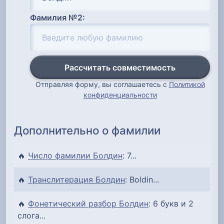
Фамилия №2:
Рассчитать совместимость
Отправляя форму, вы соглашаетесь с
Политикой
конфиденциальности
Дополнительно о фамилии
🔥
Число фамилии Болдин
: 7...
🔥
Транслитерация Болдин
: Boldin...
🔥
Фонетический разбор Болдин
: 6 букв и 2
слога...