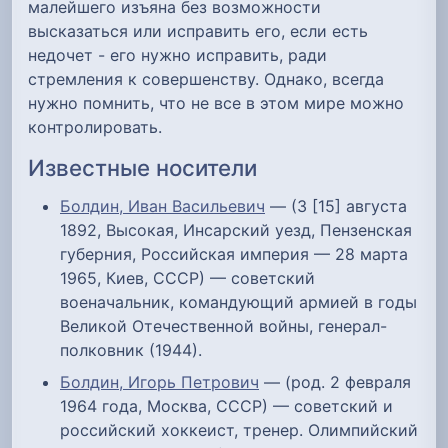
малейшего изъяна без возможности
высказаться или исправить его, если есть
недочет - его нужно исправить, ради
стремления к совершенству. Однако, всегда
нужно помнить, что не все в этом мире можно
контролировать.
Известные носители
Болдин, Иван Васильевич
— (3 [15] августа
1892, Высокая, Инсарский уезд, Пензенская
губерния, Российская империя — 28 марта
1965, Киев, СССР) — советский
военачальник, командующий армией в годы
Великой Отечественной войны, генерал-
полковник (1944).
Болдин, Игорь Петрович
— (род. 2 февраля
1964 года, Москва, СССР) — советский и
российский хоккеист, тренер. Олимпийский