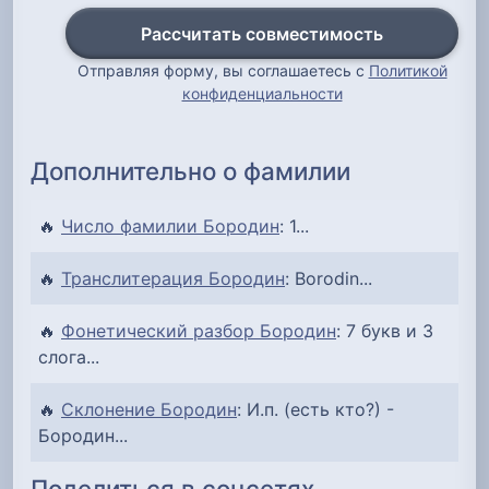
Рассчитать совместимость
Отправляя форму, вы соглашаетесь с
Политикой
конфиденциальности
Дополнительно о фамилии
🔥
Число фамилии Бородин
: 1...
🔥
Транслитерация Бородин
: Borodin...
🔥
Фонетический разбор Бородин
: 7 букв и 3
слога...
🔥
Склонение Бородин
: И.п. (есть кто?) -
Бородин...
Поделиться в соцсетях