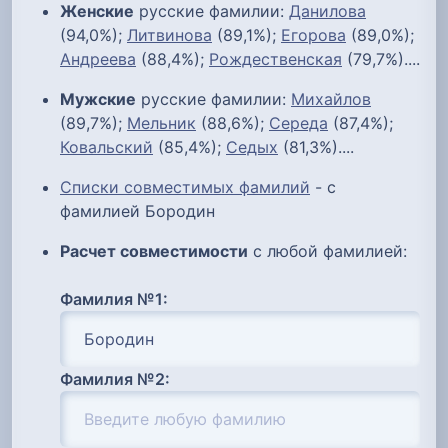
Женские
русские фамилии:
Данилова
(94,0%);
Литвинова
(89,1%);
Егорова
(89,0%);
Андреева
(88,4%);
Рождественская
(79,7%)....
Мужские
русские фамилии:
Михайлов
(89,7%);
Мельник
(88,6%);
Середа
(87,4%);
Ковальский
(85,4%);
Седых
(81,3%)....
Списки совместимых фамилий
- с
фамилией Бородин
Расчет совместимости
с любой фамилией:
Фамилия №1:
Фамилия №2: