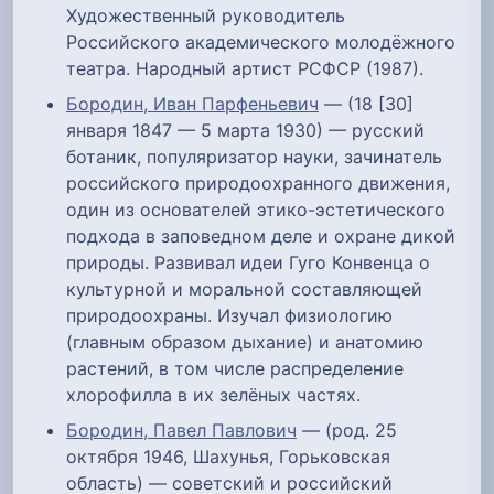
Художественный руководитель
Российского академического молодёжного
театра. Народный артист РСФСР (1987).
Бородин, Иван Парфеньевич
— (18 [30]
января 1847 — 5 марта 1930) — русский
ботаник, популяризатор науки, зачинатель
российского природоохранного движения,
один из основателей этико-эстетического
подхода в заповедном деле и охране дикой
природы. Развивал идеи Гуго Конвенца о
культурной и моральной составляющей
природоохраны. Изучал физиологию
(главным образом дыхание) и анатомию
растений, в том числе распределение
хлорофилла в их зелёных частях.
Бородин, Павел Павлович
— (род. 25
октября 1946, Шахунья, Горьковская
область) — советский и российский