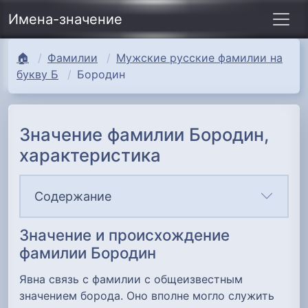
Имена-значение
🏠
Фамилии
Мужские русские фамилии на
букву Б
Бородин
Значение фамилии Бородин,
характеристика
Содержание
Значение и происхождение
фамилии Бородин
Явна связь с фамилии с общеизвестным
значением борода. Оно вполне могло служить