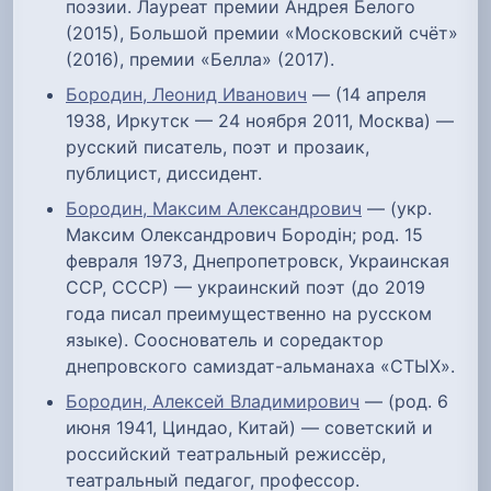
поэзии. Лауреат премии Андрея Белого
(2015), Большой премии «Московский счёт»
(2016), премии «Белла» (2017).
Бородин, Леонид Иванович
— (14 апреля
1938, Иркутск — 24 ноября 2011, Москва) —
русский писатель, поэт и прозаик,
публицист, диссидент.
Бородин, Максим Александрович
— (укр.
Максим Олександрович Бородін; род. 15
февраля 1973, Днепропетровск, Украинская
ССР, СССР) — украинский поэт (до 2019
года писал преимущественно на русском
языке). Сооснователь и соредактор
днепровского самиздат-альманаха «СТЫХ».
Бородин, Алексей Владимирович
— (род. 6
июня 1941, Циндао, Китай) — советский и
российский театральный режиссёр,
театральный педагог, профессор.