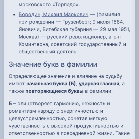
московского «Торпедо».
Бородин, Михаил Маркович
— (фамилия
при рождении — Грузенберг; 9 июля 1884,
Яновичи, Витебская губерния — 29 мая 1951,
Москва) — русский революционер, агент
Коминтерна, советский государственный и
общественный деятель.
Значение букв в фамилии
Определяющее значение и влияние на судьбу
имеют
начальная буква (Б)
,
ударная гласная
, а
также
повторяющиеся буквы
в фамилии.
Б
– олицетворяет гармонию, нежность и
романтизм наряду с энергичностью и
целеустремленностью, сочетая мягкую
чувственность с высокой продуктивностью и
ответственностью в повседневной жизни. Такие