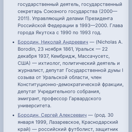
государственный деятель, государственный
секретарь Союзного государства (2000—
2011). Управляющий делами Президента
Российской Федерации в 1993—2000. Глава
города Якутска с 1990 по 1993 год.
Бородин, Николай Андреевич
— (Nicholas A.
Borodin, 23 ноября 1861, Уральск — 22
декабря 1937, Кембридж, Массачусетс,
США) — ихтиолог, политический деятель и
журналист, депутат Государственной думы I
созыва от Уральской области, член
Конституционно-демократической фракции,
депутат Учредительного собрания,
эмигрант, профессор Гарвардского
университета.
Бородин, Сергей Алексеевич
— (род. 30
января 1999, Лазаревское, Краснодарский
край) — российский футболист, защитник