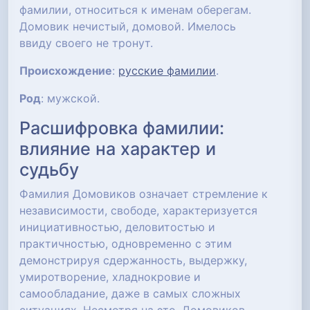
фамилии, относиться к именам оберегам.
Домовик нечистый, домовой. Имелось
ввиду своего не тронут.
Происхождение
:
русские фамилии
.
Род
: мужской.
Расшифровка фамилии:
влияние на характер и
судьбу
Фамилия Домовиков означает стремление к
независимости, свободе, характеризуется
инициативностью, деловитостью и
практичностью, одновременно с этим
демонстрируя сдержанность, выдержку,
умиротворение, хладнокровие и
самообладание, даже в самых сложных