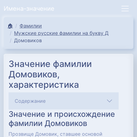
Имена-значение
🏠
Фамилии
Мужские русские фамилии на букву Д
Домовиков
Значение фамилии
Домовиков,
характеристика
Содержание
Значение и происхождение
фамилии Домовиков
Прозвище Домовик, ставшее основой