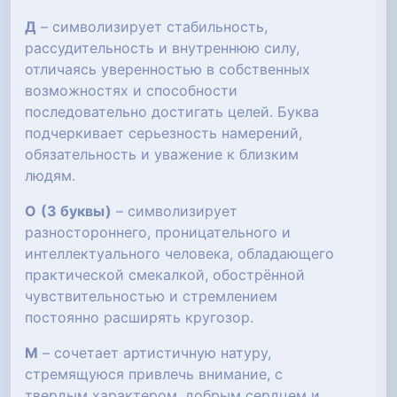
Д
– символизирует стабильность,
рассудительность и внутреннюю силу,
отличаясь уверенностью в собственных
возможностях и способности
последовательно достигать целей. Буква
подчеркивает серьезность намерений,
обязательность и уважение к близким
людям.
О
(3 буквы)
– символизирует
разностороннего, проницательного и
интеллектуального человека, обладающего
практической смекалкой, обострённой
чувствительностью и стремлением
постоянно расширять кругозор.
М
– сочетает артистичную натуру,
стремящуюся привлечь внимание, с
твердым характером, добрым сердцем и