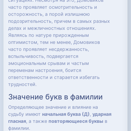
ситуациях. Несмотря на это, Домовиков
часто проявляет осмотрительность и
осторожность, а порой излишнюю
подозрительность, причем в самых разных
делах и межличностных отношениях.
Являясь по натуре прирожденным
оптимистом, тем не менее, Домовиков
часто проявляет несдержанность,
вспыльчивость, подвергается
эмоциональным срывам и частым
переменам настроения, боится
ответственности и старается избегать
трудностей.
Значение букв в фамилии
Определяющее значение и влияние на
судьбу имеют
начальная буква (Д)
,
ударная
гласная
, а также
повторяющиеся буквы
в
фамилии.